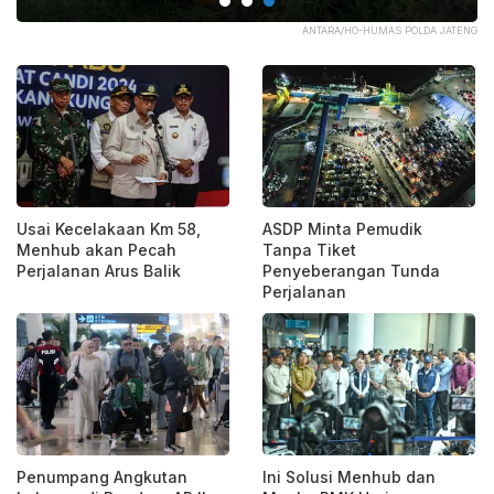
ANTARA/HO-HUMAS POLDA JATENG
Usai Kecelakaan Km 58,
ASDP Minta Pemudik
Menhub akan Pecah
Tanpa Tiket
Perjalanan Arus Balik
Penyeberangan Tunda
Perjalanan
Penumpang Angkutan
Ini Solusi Menhub dan