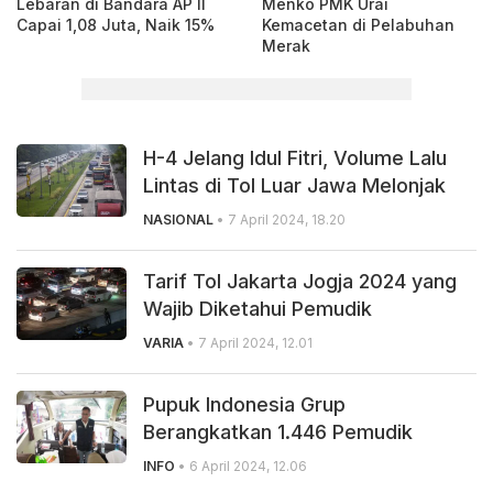
Lebaran di Bandara AP II
Menko PMK Urai
Capai 1,08 Juta, Naik 15%
Kemacetan di Pelabuhan
Merak
H-4 Jelang Idul Fitri, Volume Lalu
Lintas di Tol Luar Jawa Melonjak
NASIONAL
• 7 April 2024, 18.20
Tarif Tol Jakarta Jogja 2024 yang
Wajib Diketahui Pemudik
VARIA
• 7 April 2024, 12.01
Pupuk Indonesia Grup
Berangkatkan 1.446 Pemudik
INFO
• 6 April 2024, 12.06