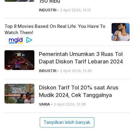
150 Ribu
INDUSTRI
• 2 April 2024, 14.10
Pemerintah Umumkan 3 Ruas Tol
Dapat Diskon Tarif Lebaran 2024
INDUSTRI
• 2 April 2024, 13.45
Diskon Tarif Tol 20% saat Arus
Mudik 2024, Cek Tanggalnya
VARIA
• 2 April 2024, 13.38
Tampilkan lebih banyak