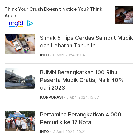
Simak 5 Tips Cerdas Sambut Mudik
dan Lebaran Tahun Ini
INFO
• 6 April 2024, 11.54
BUMN Berangkatkan 100 Ribu
Peserta Mudik Gratis, Naik 40%
dari 2023
KORPORASI
• 5 April 2024, 15.07
Pertamina Berangkatkan 4.000
Pemudik ke 17 Kota
INFO
• 3 April 2024, 20.21