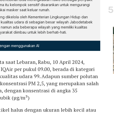
ena itu kelompok sensitif disarankan untuk mengurangi
kai masker saat keluar rumah.
yang dikelola oleh Kementerian Lingkungan Hidup dan
ualitas udara di sebagian besar wilayah Jabodetabek
 namun ada beberapa wilayah yang memiliki kualitas
arakat diimbau untuk lebih berhati-hati.
 dengan menggunakan AI
ta saat Lebaran, Rabu, 10 April 2024,
QAir per pukul 09.00, berada di kategori
kualitas udara 99. Adapun sumber polutan
 konsentrasi PM 2,5, yang merupakan salah
a, dengan konsentrasi di angka 35
ubik (µg/m³)
kel halus dengan ukuran lebih kecil atau