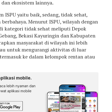
, dan ekosistem lainnya.
m ISPU yaitu baik, sedang, tidak sehat,
an berbahaya. Menurut ISPU, wilayah dengan
di kategori tidak sehat meliputi Depok
Gebang, Bekasi Kayuringin dan Kabupaten
apkan masyarakat di wilayah ini lebih
au untuk mengurangi aktivitas di luar
 termasuk ke dalam kelompok rentan atau
aplikasi mobile.
ca lebih nyaman dan
lewat aplikasi mobile