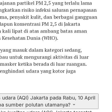
janan partikel PM 2,5 yang terlalu lama
gkatkan risiko infeksi saluran pernapasan
asma, penyakit kulit, dan berbagai gangguan
apun konsentrasi PM 2,5 di Jakarta
 kali lipat di atas ambang batas aman
n Kesehatan Dunia (WHO).
 yang masuk dalam kategori sedang,
bau untuk mengurangi aktivitas di luar
asker ketika berada di luar ruangan.
enghindari udara yang kotor juga
s udara (AQI) Jakarta pada Rabu, 10 April
pa sumber polutan utamanya?