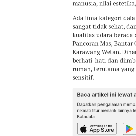
manusia, nilai estetika
Ada lima kategori dala
sangat tidak sehat, d
kualitas udara berada 
Pancoran Mas, Bantar 
Karawang Wetan. Dihar
berhati-hati dan diimb
rumah, terutama yang
sensitif.
Baca artikel ini lewat 
Dapatkan pengalaman memba
nikmati fitur menarik lainnya 
Katadata.