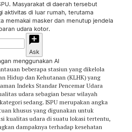
SPU. Masyarakat di daerah tersebut
 aktivitas di luar rumah, terutama
erta memakai masker dan menutup jendela
paran udara kotor.
Ask
engan menggunakan AI
tauan beberapa stasiun yang dikelola
an Hidup dan Kehutanan (KLHK) yang
 laman Indeks Standar Pencemar Udara
alitas udara sebagian besar wilayah
 kategori sedang. ISPU merupakan angka
atuan khusus yang digunakan untuk
kualitas udara di suatu lokasi tertentu,
gkan dampaknya terhadap kesehatan