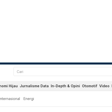
nomi Hijau
Jurnalisme Data
In-Depth & Opini
Otomotif
Video
Internasional
Energi