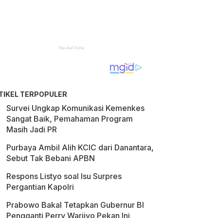
TIKEL TERPOPULER
Survei Ungkap Komunikasi Kemenkes
Sangat Baik, Pemahaman Program
Masih Jadi PR
Purbaya Ambil Alih KCIC dari Danantara,
Sebut Tak Bebani APBN
Respons Listyo soal Isu Surpres
Pergantian Kapolri
Prabowo Bakal Tetapkan Gubernur BI
Pengganti Perry Warjiyo Pekan Ini