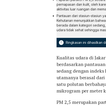
pernapasan dan kulit, oleh kar
aktivitas luar ruangan dan mema
Pantauan dari stasiun-stasiun 
Kehutanan menunjukkan bahwa k
berada dalam kategori sedang,
udara tidak sehat sehingga masy
!
Ringkasan ini dihasilkan
Kualitas udara di Jakar
berdasarkan pantauan I
sedang dengan indeks 
utamanya berasal dari
satu polutan berbahay
mikrogram per meter k
PM 2,5 merupakan parti