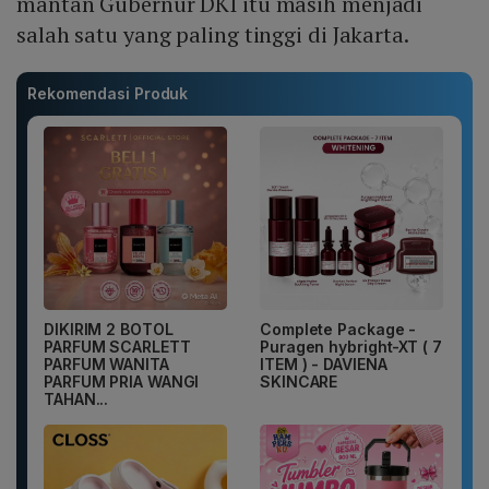
mantan Gubernur DKI itu masih menjadi
salah satu yang paling tinggi di Jakarta.
Rekomendasi Produk
DIKIRIM 2 BOTOL
Complete Package -
PARFUM SCARLETT
Puragen hybright-XT ( 7
PARFUM WANITA
ITEM ) - DAVIENA
PARFUM PRIA WANGI
SKINCARE
TAHAN...