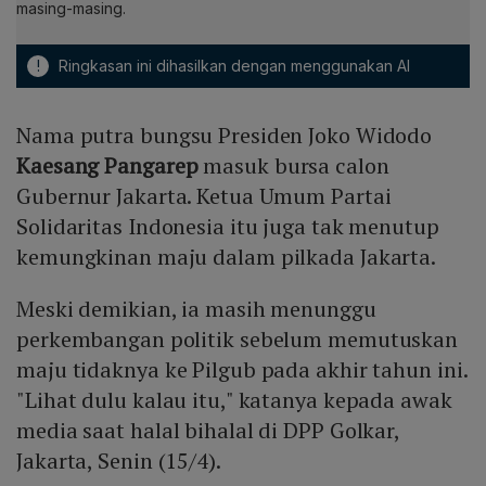
masing-masing.
!
Ringkasan ini dihasilkan dengan menggunakan AI
Nama putra bungsu Presiden Joko Widodo
Kaesang Pangarep
masuk bursa calon
Gubernur Jakarta. Ketua Umum Partai
Solidaritas Indonesia itu juga tak menutup
kemungkinan maju dalam pilkada Jakarta.
Meski demikian, ia masih menunggu
perkembangan politik sebelum memutuskan
maju tidaknya ke Pilgub pada akhir tahun ini.
"Lihat dulu kalau itu," katanya kepada awak
media saat halal bihalal di DPP Golkar,
Jakarta, Senin (15/4).