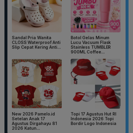
Sandal Pria Wanita
Botol Gelas Minum
CLOSS Waterproof Anti
Lucu Vacuum Flask
Slip Cepat Kering Anti...
Stainless TUMBLER
900ML Coffee...
New 2026 Pamelo.id
Topi 17 Agustus Hut RI
Setelan Anak 17
Indonesia 2026 Topi
Agustus Dirgahayu 81
Bordir Logo Indonesia
2026 Katun...