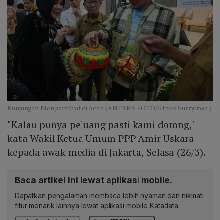
Kunjungan Menparekraf di Aceh (ANTARA FOTO/Khalis Surry/rwa.)
"Kalau punya peluang pasti kami dorong,"
kata Wakil Ketua Umum PPP Amir Uskara
kepada awak media di Jakarta, Selasa (26/3).
Baca artikel ini lewat aplikasi mobile.
Dapatkan pengalaman membaca lebih nyaman dan nikmati
fitur menarik lainnya lewat aplikasi mobile Katadata.