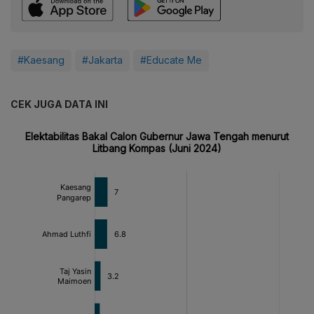
#Kaesang
#Jakarta
#Educate Me
CEK JUGA DATA INI