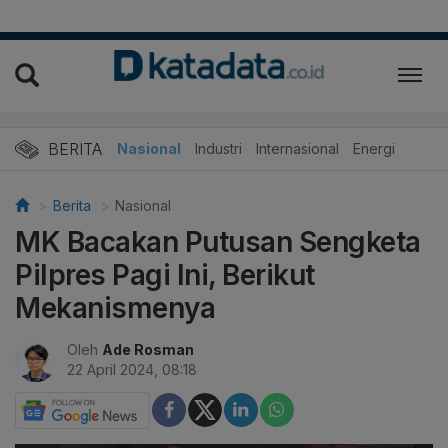
BERITA
Nasional
Industri
Internasional
Energi
Berita
Nasional
MK Bacakan Putusan Sengketa
Pilpres Pagi Ini, Berikut
Mekanismenya
Oleh
Ade Rosman
22 April 2024, 08:18