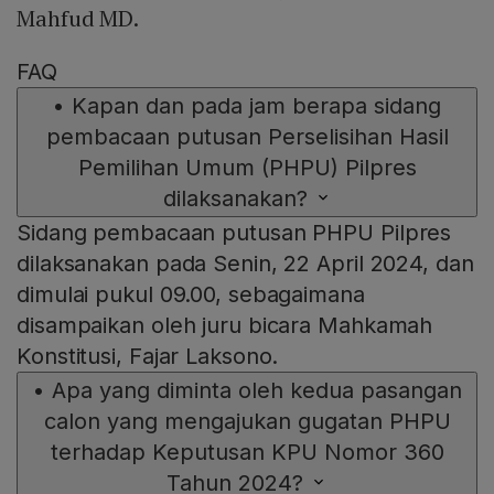
Mahfud MD.
FAQ
•
Kapan dan pada jam berapa sidang
pembacaan putusan Perselisihan Hasil
Pemilihan Umum (PHPU) Pilpres
dilaksanakan?
Sidang pembacaan putusan PHPU Pilpres
dilaksanakan pada Senin, 22 April 2024, dan
dimulai pukul 09.00, sebagaimana
disampaikan oleh juru bicara Mahkamah
Konstitusi, Fajar Laksono.
•
Apa yang diminta oleh kedua pasangan
calon yang mengajukan gugatan PHPU
terhadap Keputusan KPU Nomor 360
Tahun 2024?