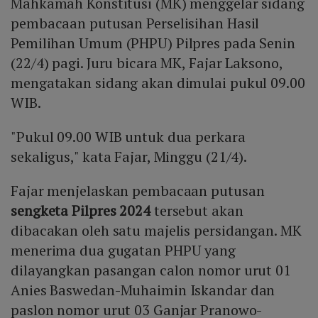
Mahkamah Konstitusi (MK) menggelar sidang
pembacaan putusan Perselisihan Hasil
Pemilihan Umum (PHPU) Pilpres pada Senin
(22/4) pagi. Juru bicara MK, Fajar Laksono,
mengatakan sidang akan dimulai pukul 09.00
WIB.
"Pukul 09.00 WIB untuk dua perkara
sekaligus," kata Fajar, Minggu (21/4).
Fajar menjelaskan pembacaan putusan
sengketa Pilpres 2024
tersebut akan
dibacakan oleh satu majelis persidangan. MK
menerima dua gugatan PHPU yang
dilayangkan pasangan calon nomor urut 01
Anies Baswedan-Muhaimin Iskandar dan
paslon nomor urut 03 Ganjar Pranowo-