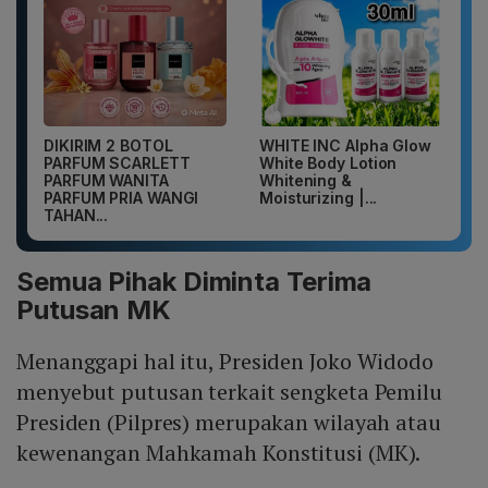
DIKIRIM 2 BOTOL
WHITE INC Alpha Glow
PARFUM SCARLETT
White Body Lotion
PARFUM WANITA
Whitening &
PARFUM PRIA WANGI
Moisturizing |...
TAHAN...
Semua Pihak Diminta Terima
Putusan MK
Menanggapi hal itu, Presiden Joko Widodo
menyebut putusan terkait sengketa Pemilu
Presiden (Pilpres) merupakan wilayah atau
kewenangan Mahkamah Konstitusi (MK).