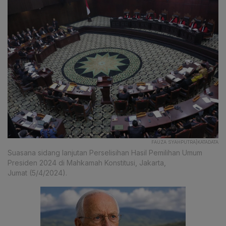
FAUZA SYAHPUTRA|KATADATA
Suasana sidang lanjutan Perselisihan Hasil Pemilihan Umum
Presiden 2024 di Mahkamah Konstitusi, Jakarta,
Jumat (5/4/2024).