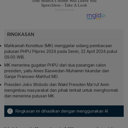
RINGKASAN
Mahkamah Konstitusi (MK) menggelar sidang pembacaan
putusan PHPU Pilpres 2024 pada Senin, 22 April 2024 pukul
09.00 WIB.
MK menerima gugatan PHPU dari dua pasangan calon
presiden, yaitu Anies Baswedan-Muhaimin Iskandar dan
Ganjar Pranowo-Mahfud MD.
Presiden Joko Widodo dan Wakil Presiden Ma'ruf Amin
mengimbau masyarakat dan pihak terkait untuk menghormati
dan menerima putusan MK.
!
Ringkasan ini dihasilkan dengan menggunakan AI