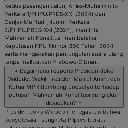
Kedua pasangan calon, Anies‑Muhaimin (or
Perkara 1/PHPU.PRES‑XXII/2024) dan
Ganjar‑Mahfud (Nomor Perkara
2/PHPU.PRES‑XXII/2024), meminta
Mahkamah Konstitusi membatalkan
Keputusan KPU Nomor 360 Tahun 2024
serta mengadakan pemungutan suara ulang
tanpa melibatkan Prabowo‑Gibran.
•
Bagaimana respons Presiden Joko
Widodo, Wakil Presiden Ma'ruf Amin, dan
Ketua MPR Bambang Soesatyo terhadap
putusan Mahkamah Konstitusi yang akan
dibacakan?
Presiden Joko Widodo menegaskan bahwa
penyelesaian sengketa Pilpres berada
dalam kewenangan Mahkamah Konstitusi.