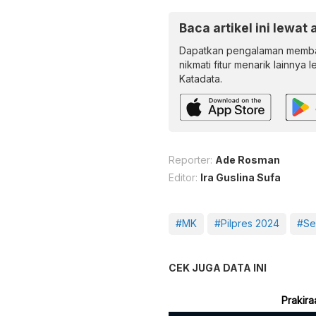
Baca artikel ini lewat 
Dapatkan pengalaman memba
nikmati fitur menarik lainnya 
Katadata.
Reporter:
Ade Rosman
Editor:
Ira Guslina Sufa
#MK
#Pilpres 2024
#Se
CEK JUGA DATA INI