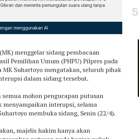
ibran dan meminta pemungutan suara ulang tanpa
 dengan menggunakan AI
(MK) menggelar sidang pembacaan
Hasil Pemilihan Umum (PHPU) Pilpres pada
tua MK Suhartoyo mengatakan, seluruh pihak
terupsi dalam sidang tersebut.
a semua mohon pengucapan putusan
k menyampaikan interupsi, selama
 Suhartoyo membuka sidang, Senin (22/4).
akan, majelis hakim hanya akan