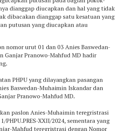
gucapkan putusan pada bagian pokok-
hnya dianggap diucapkan dan hal yang tidak
ak dibacakan dianggap satu kesatuan yang
gan putusan yang diucapkan atau
lon nomor urut 01 dan 03 Anies Baswedan-
an Ganjar Pranowo-Mahfud MD hadir
ng.
tan PHPU yang dilayangkan pasangan
Anies Baswedan-Muhaimin Iskandar dan
 Ganjar Pranowo-Mahfud MD.
kan paslon Anies-Muhaimin teregristrasi
 1/PHPU.PRES-XXII/2024, sementara yang
njar-Mahfud teregristrasi dengan Nomor