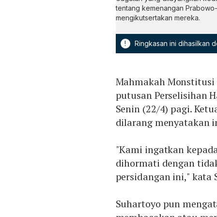
tentang kemenangan Prabowo-G
mengikutsertakan mereka.
!
Ringkasan ini dihasilkan
Mahmakah Monstitusi 
putusan Perselisihan 
Senin (22/4) pagi. Ke
dilarang menyatakan in
"Kami ingatkan kepad
dihormati dengan tida
persidangan ini," kata
Suhartoyo pun mengat