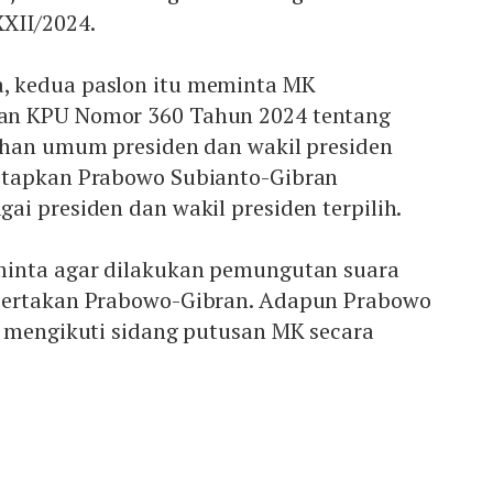
XII/2024.
 kedua paslon itu meminta MK
n KPU Nomor 360 Tahun 2024 tentang
ihan umum presiden dan wakil presiden
etapkan Prabowo Subianto-Gibran
i presiden dan wakil presiden terpilih.
minta agar dilakukan pemungutan suara
sertakan Prabowo-Gibran. Adapun Prabowo
r mengikuti sidang putusan MK secara