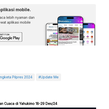
aplikasi mobile.
ca lebih nyaman dan
lewat aplikasi mobile
ngketa Pilpres 2024
#Update Me