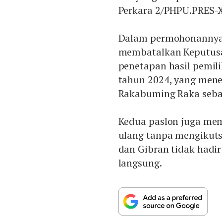
Perkara 2/PHPU.PRES-X
Dalam permohonannya,
membatalkan Keputusa
penetapan hasil pemil
tahun 2024, yang men
Rakabuming Raka sebaga
Kedua paslon juga me
ulang tanpa mengikut
dan Gibran tidak hadi
langsung.