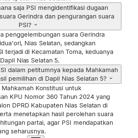
ana saja PSI mengidentifikasi dugaan
uara Gerindra dan pengurangan suara
PSI?
a penggelembungan suara Gerindra
idua'ori, Nias Selatan, sedangkan
I terjadi di Kecamatan Toma, keduanya
Dapil Nias Selatan 5.
PSI dalam petitumnya kepada Mahkamah
asil pemilihan di Dapil Nias Selatan 5?
Mahkamah Konstitusi untuk
san KPU Nomor 360 Tahun 2024 yang
alon DPRD Kabupaten Nias Selatan di
 serta menetapkan hasil perolehan suara
hitungan partai, agar PSI mendapatkan
yang seharusnya.