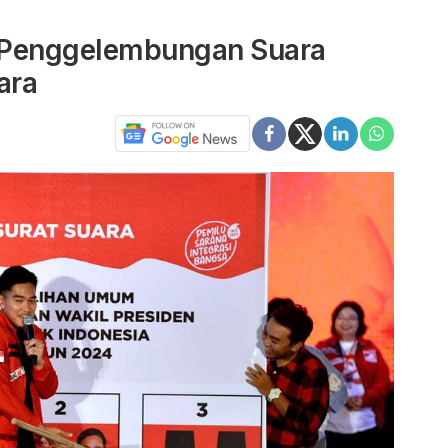
 Penggelembungan Suara
ara