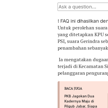
!
FAQ ini dihasilkan d
Untuk perolehan suara 
yang ditetapkan KPU s
PSI, suara Gerindra se
penambahan sebanyak 
Ia mengatakan dugaan
terjadi di Kecamatan S
pelanggaran pengurang
BACA JUGA
PKB Jagokan Dua
Kadernya Maju di
Pilgub Jabar, Siapa