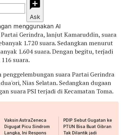
Ask
engan menggunakan AI
Partai Gerindra, lanjut Kamaruddin, suara
ebanyak 1.720 suara. Sedangkan menurut
banyak 1.604 suara. Dengan begitu, terjadi
116 suara.
 penggelembungan suara Partai Gerindra
idua'ori, Nias Selatan. Sedangkan dugaan
an suara PSI terjadi di Kecamatan Toma.
Vaksin AstraZeneca
PDIP Sebut Gugatan ke
Digugat Picu Sindrom
PTUN Bisa Buat Gibran
Langka, Ini Respons
Tak Dilantik jadi