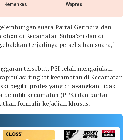
Kemenkes
Wapres
elembungan suara Partai Gerindra dan
ohon di Kecamatan Sidua'ori dan di
babkan terjadinya perselisihan suara,"
ggaran tersebut, PSI telah mengajukan
ekapitulasi tingkat kecamatan di Kecamatan
ski begitu protes yang dilayangkan tidak
ia pemilih kecamatan (PPK) dan partai
atkan formulir kejadian khusus.