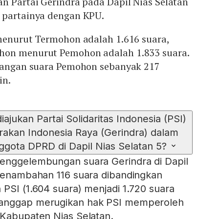
n Partai Gerindra pada Dapil Nias Selatan
 partainya dengan KPU.
menurut Termohon adalah 1.616 suara,
hon menurut Pemohon adalah 1.833 suara.
urangan suara Pemohon sebanyak 217
in.
ajukan Partai Solidaritas Indonesia (PSI)
rakan Indonesia Raya (Gerindra) dalam
ggota DPRD di Dapil Nias Selatan 5?
penggelembungan suara Gerindra di Dapil
 penambahan 116 suara dibandingkan
 PSI (1.604 suara) menjadi 1.720 suara
ianggap merugikan hak PSI memperoleh
 Kabupaten Nias Selatan.