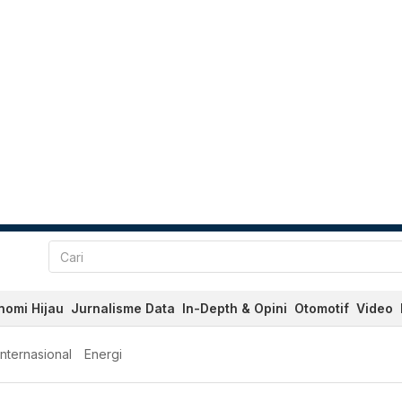
nomi Hijau
Jurnalisme Data
In-Depth & Opini
Otomotif
Video
Internasional
Energi