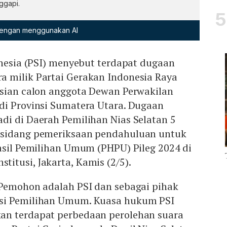
ggapi.
 dengan menggunakan AI
onesia (PSI) menyebut terdapat dugaan
 milik Partai Gerakan Indonesia Raya
isian calon anggota Dewan Perwakilan
di Provinsi Sumatera Utara. Dugaan
di di Daerah Pemilihan Nias Selatan 5
 sidang pemeriksaan pendahuluan untuk
asil Pemilihan Umum (PHPU) Pileg 2024 di
itusi, Jakarta, Kamis (2/5).
 Pemohon adalah PSI dan sebagai pihak
si Pemilihan Umum. Kuasa hukum PSI
an terdapat perbedaan perolehan suara