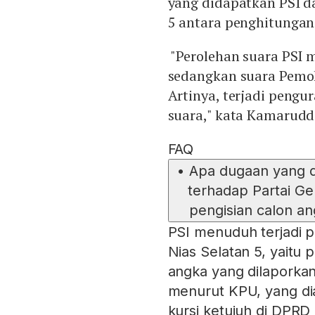
yang didapatkan PSI da
5 antara penghitungan
"Perolehan suara PSI 
sedangkan suara Pemo
Artinya, terjadi peng
suara," kata Kamarudd
FAQ
•
Apa dugaan yang di
terhadap Partai Ge
pengisian calon an
PSI menuduh terjadi 
Nias Selatan 5, yaitu
angka yang dilaporkan
menurut KPU, yang d
kursi ketujuh di DPRD