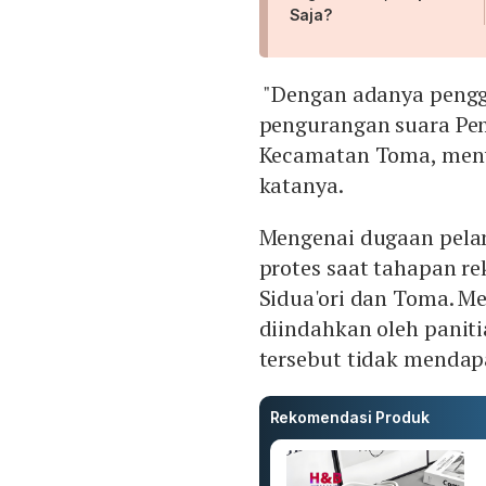
Saja?
"Dengan adanya pengg
pengurangan suara Pem
Kecamatan Toma, menye
katanya.
Mengenai dugaan pelan
protes saat tahapan r
Sidua'ori dan Toma. Me
diindahkan oleh panit
tersebut tidak mendap
Rekomendasi Produk