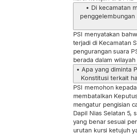
•
Di kecamatan m
penggelembungan s
PSI menyatakan bahw
terjadi di Kecamatan S
pengurangan suara PS
berada dalam wilayah 
•
Apa yang diminta 
Konstitusi terkait h
PSI memohon kepada 
membatalkan Keputu
mengatur pengisian c
Dapil Nias Selatan 5,
yang benar sesuai per
urutan kursi ketujuh 