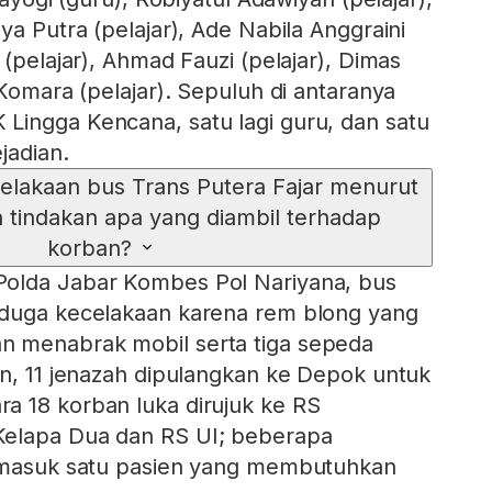
ya Putra (pelajar), Ade Nabila Anggraini
 (pelajar), Ahmad Fauzi (pelajar), Dimas
 Komara (pelajar). Sepuluh di antaranya
Lingga Kencana, satu lagi guru, dan satu
jadian.
lakaan bus Trans Putera Fajar menurut
n tindakan apa yang diambil terhadap
korban?
olda Jabar Kombes Pol Nariyana, bus
iduga kecelakaan karena rem blong yang
 menabrak mobil serta tiga sepeda
an, 11 jenazah dipulangkan ke Depok untuk
a 18 korban luka dirujuk ke RS
elapa Dua dan RS UI; beberapa
ermasuk satu pasien yang membutuhkan