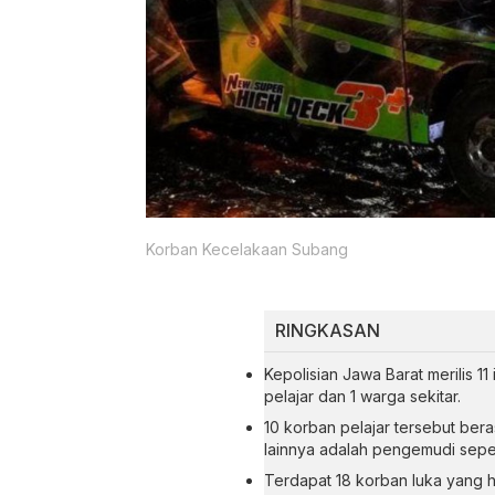
Korban Kecelakaan Subang
RINGKASAN
Kepolisian Jawa Barat merilis 1
pelajar dan 1 warga sekitar.
10 korban pelajar tersebut be
lainnya adalah pengemudi sepe
Terdapat 18 korban luka yang 