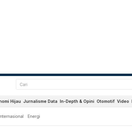
nomi Hijau
Jurnalisme Data
In-Depth & Opini
Otomotif
Video
Internasional
Energi