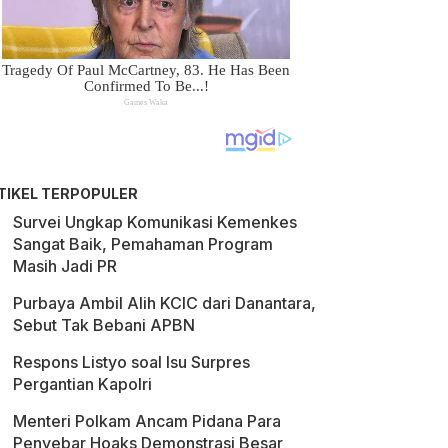
TIKEL TERPOPULER
Survei Ungkap Komunikasi Kemenkes
Sangat Baik, Pemahaman Program
Masih Jadi PR
Purbaya Ambil Alih KCIC dari Danantara,
Sebut Tak Bebani APBN
Respons Listyo soal Isu Surpres
Pergantian Kapolri
Menteri Polkam Ancam Pidana Para
Penyebar Hoaks Demonstrasi Besar