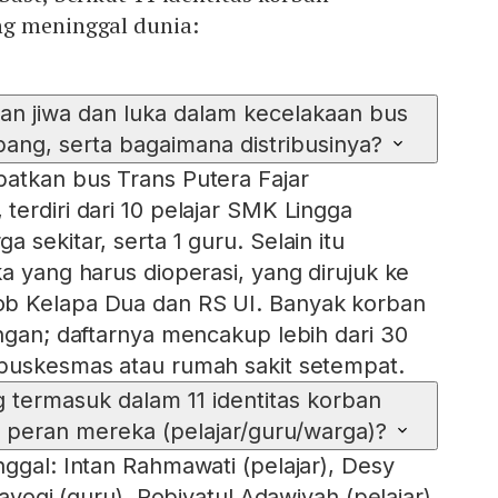
g meninggal dunia:
ban jiwa dan luka dalam kecelakaan bus
bang, serta bagaimana distribusinya?
atkan bus Trans Putera Fajar
terdiri dari 10 pelajar SMK Lingga
 sekitar, serta 1 guru. Selain itu
a yang harus dioperasi, yang dirujuk ke
b Kelapa Dua dan RS UI. Banyak korban
ingan; daftarnya mencakup lebih dari 30
 puskesmas atau rumah sakit setempat.
g termasuk dalam 11 identitas korban
 peran mereka (pelajar/guru/warga)?
nggal: Intan Rahmawati (pelajar), Desy
rayogi (guru), Robiyatul Adawiyah (pelajar),