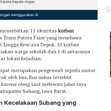
 trauma kepala ringan.
 dengan menggunakan AI
 menerbitkan 11 identitas
korban
us Trans Putera Fajar yang membawa
K Lingga Kencana Depok. 10 korban
akan warga sekolah dan 1 di antaranya
r lokasi kejadian.
empat merupakan pengemudi sepeda motor
ak oleh bus. Bus nahas tersebut
karena oleng saat melewati jalan raya
 Kabupaten Subang, Jawa Barat.
ban Kecelakaan Subang yang