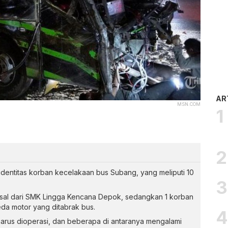
AR
MSN.COM
1 identitas korban kecelakaan bus Subang, yang meliputi 10
rasal dari SMK Lingga Kencana Depok, sedangkan 1 korban
da motor yang ditabrak bus.
harus dioperasi, dan beberapa di antaranya mengalami