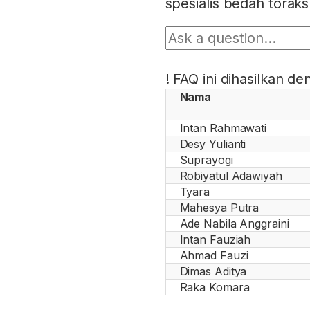
spesialis bedah toraks
!
FAQ ini dihasilkan d
Nama
Intan Rahmawati
Desy Yulianti
Suprayogi
Robiyatul Adawiyah
Tyara
Mahesya Putra
Ade Nabila Anggraini
Intan Fauziah
Ahmad Fauzi
Dimas Aditya
Raka Komara