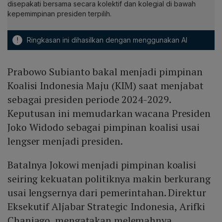
disepakati bersama secara kolektif dan kolegial di bawah
kepemimpinan presiden terpilih.
!
Ringkasan ini dihasilkan dengan menggunakan AI
Prabowo Subianto bakal menjadi pimpinan
Koalisi Indonesia Maju (KIM) saat menjabat
sebagai presiden periode 2024-2029.
Keputusan ini memudarkan wacana Presiden
Joko Widodo sebagai pimpinan koalisi usai
lengser menjadi presiden.
Batalnya Jokowi menjadi pimpinan koalisi
seiring kekuatan politiknya makin berkurang
usai lengsernya dari pemerintahan. Direktur
Eksekutif Aljabar Strategic Indonesia, Arifki
Chaniago, mengatakan melemahnya