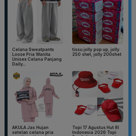
Celana Sweatpants
tissu jolly pop up, jolly
Loose Pria Wanita
250 shet, jolly 200shet
Unisex Celana Panjang
Daily...
AKULA Jas Hujan
Topi 17 Agustus Hut RI
setelan celana pria
Indonesia 2026 Topi