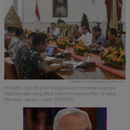
ANTARA FOTO/MUHAMMAD ADIMAJA/FOC.
Presiden Joko Widodo (ketiga kanan) memimpin jalannya
rapat terbatas yang diikuti kabinet Indonesia Maju di Istana
Merdeka, Jakarta, Jumat (3/5/2024).