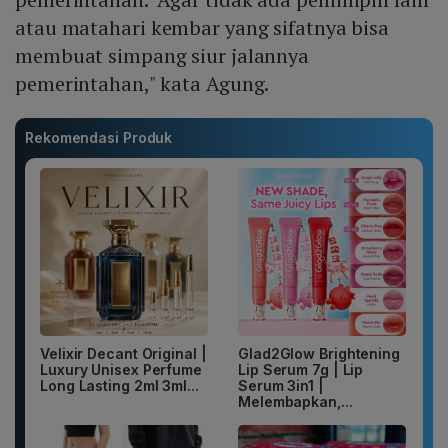
atau matahari kembar yang sifatnya bisa
membuat simpang siur jalannya
pemerintahan," kata Agung.
Rekomendasi Produk
Velixir Decant Original |
Glad2Glow Brightening
Luxury Unisex Perfume
Lip Serum 7g | Lip
Long Lasting 2ml 3ml...
Serum 3in1 |
Melembapkan,...