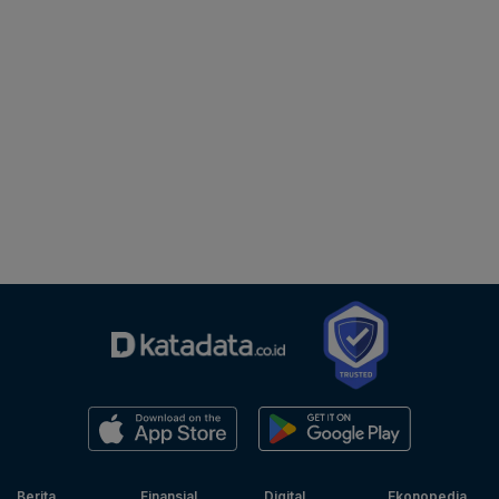
Berita
Finansial
Digital
Ekonopedia