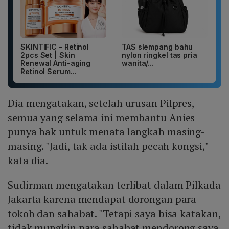
SKINTIFIC - Retinol
TAS slempang bahu
2pcs Set | Skin
nylon ringkel tas pria
Renewal Anti-aging
wanita/...
Retinol Serum...
Dia mengatakan, setelah urusan Pilpres,
semua yang selama ini membantu Anies
punya hak untuk menata langkah masing-
masing. "Jadi, tak ada istilah pecah kongsi,"
kata dia.
Sudirman mengatakan terlibat dalam Pilkada
Jakarta karena mendapat dorongan para
tokoh dan sahabat. "Tetapi saya bisa katakan,
tidak mungkin para sahabat mendorong saya