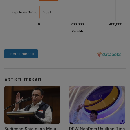
ARTIKEL TERKAIT
Sudirman Said akan Maju
DPW NasDem Usulkan Tiga