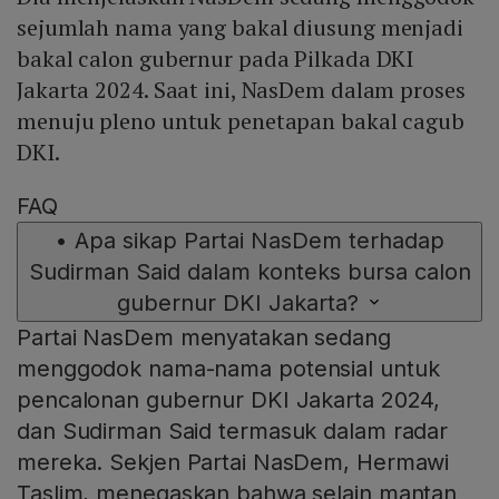
sejumlah nama yang bakal diusung menjadi
bakal calon gubernur pada Pilkada DKI
Jakarta 2024. Saat ini, NasDem dalam proses
menuju pleno untuk penetapan bakal cagub
DKI.
FAQ
•
Apa sikap Partai NasDem terhadap
Sudirman Said dalam konteks bursa calon
gubernur DKI Jakarta?
Partai NasDem menyatakan sedang
menggodok nama-nama potensial untuk
pencalonan gubernur DKI Jakarta 2024,
dan Sudirman Said termasuk dalam radar
mereka. Sekjen Partai NasDem, Hermawi
Taslim, menegaskan bahwa selain mantan