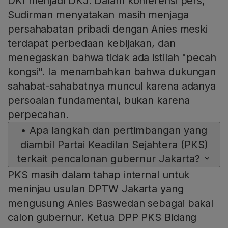
DKI menjadi DKJ. Dalam konferensi pers,
Sudirman menyatakan masih menjaga
persahabatan pribadi dengan Anies meski
terdapat perbedaan kebijakan, dan
menegaskan bahwa tidak ada istilah "pecah
kongsi". Ia menambahkan bahwa dukungan
sahabat-sahabatnya muncul karena adanya
persoalan fundamental, bukan karena
perpecahan.
•
Apa langkah dan pertimbangan yang
diambil Partai Keadilan Sejahtera (PKS)
terkait pencalonan gubernur Jakarta?
PKS masih dalam tahap internal untuk
meninjau usulan DPTW Jakarta yang
mengusung Anies Baswedan sebagai bakal
calon gubernur. Ketua DPP PKS Bidang