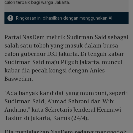
calon terbaik bagi warga Jakarta.
!
Ringkasan ini dihasilkan dengan menggunakan AI
Partai NasDem melirik Sudirman Said sebagai
salah satu tokoh yang masuk dalam bursa
calon gubernur DKI Jakarta. Di tengah kabar
Sudirman Said maju Pilgub Jakarta, muncul
kabar dia pecah kongsi dengan Anies
Baswedan.
"Ada banyak kandidat yang mumpuni, seperti
Sudirman Said, Ahmad Sahroni dan Wibi
Andrino," kata Sekretaris Jenderal Hermawi
Taslim di Jakarta, Kamis (24/4).
Dia menjelaskan NasDem sedang menggodok