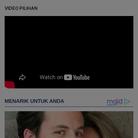
VIDEO PILIHAN