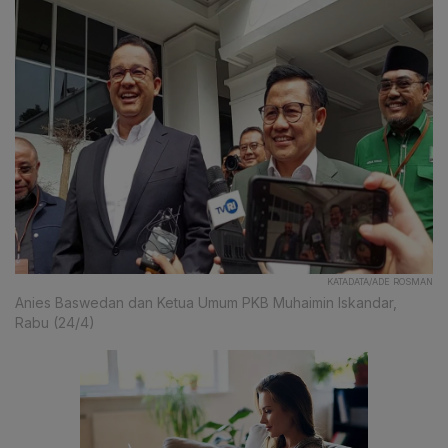
KATADATA/ADE ROSMAN
Anies Baswedan dan Ketua Umum PKB Muhaimin Iskandar,
Rabu (24/4)