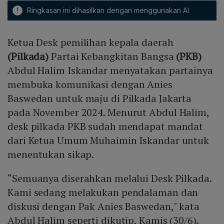
!
Ringkasan ini dihasilkan dengan menggunakan AI
Ketua Desk pemilihan kepala daerah
(Pilkada)
Partai Kebangkitan Bangsa
(PKB)
Abdul Halim Iskandar menyatakan partainya
membuka komunikasi dengan Anies
Baswedan untuk maju di Pilkada Jakarta
pada November 2024. Menurut Abdul Halim,
desk pilkada PKB sudah mendapat mandat
dari Ketua Umum Muhaimin Iskandar untuk
menentukan sikap.
“Semuanya diserahkan melalui Desk Pilkada.
Kami sedang melakukan pendalaman dan
diskusi dengan Pak Anies Baswedan," kata
Abdul Halim seperti dikutip, Kamis (30/6).