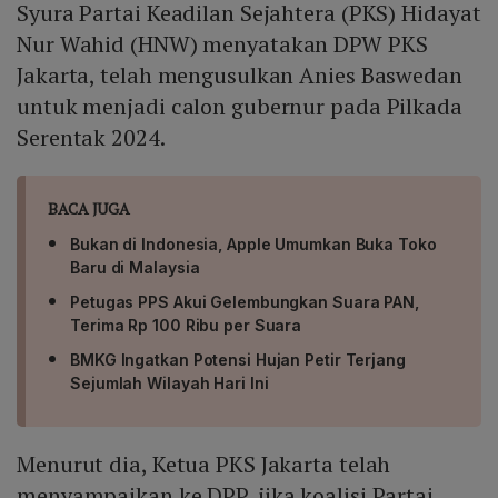
Syura Partai Keadilan Sejahtera (PKS) Hidayat
Nur Wahid (HNW) menyatakan DPW PKS
Jakarta, telah mengusulkan Anies Baswedan
untuk menjadi calon gubernur pada Pilkada
Serentak 2024.
BACA JUGA
Bukan di Indonesia, Apple Umumkan Buka Toko
Baru di Malaysia
Petugas PPS Akui Gelembungkan Suara PAN,
Terima Rp 100 Ribu per Suara
BMKG Ingatkan Potensi Hujan Petir Terjang
Sejumlah Wilayah Hari Ini
Menurut dia, Ketua PKS Jakarta telah
menyampaikan ke DPP, jika koalisi Partai