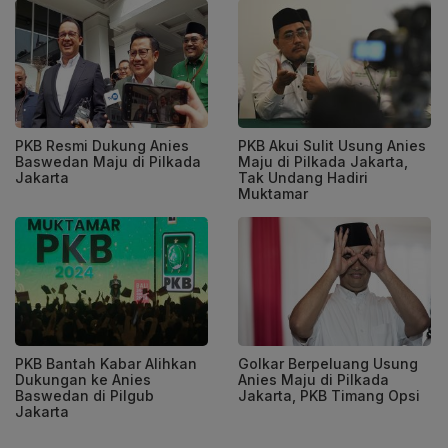
PKB Resmi Dukung Anies
PKB Akui Sulit Usung Anies
Baswedan Maju di Pilkada
Maju di Pilkada Jakarta,
Jakarta
Tak Undang Hadiri
Muktamar
PKB Bantah Kabar Alihkan
Golkar Berpeluang Usung
Dukungan ke Anies
Anies Maju di Pilkada
Baswedan di Pilgub
Jakarta, PKB Timang Opsi
Jakarta