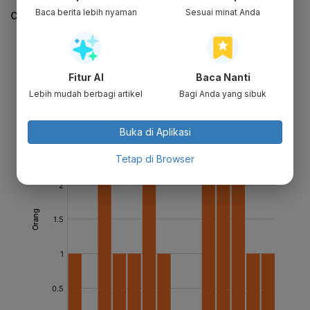
Baca berita lebih nyaman
Sesuai minat Anda
CEK JUGA DATA INI
Fitur AI
Baca Nanti
Lebih mudah berbagi artikel
Bagi Anda yang sibuk
Buka di Aplikasi
Tetap di Browser