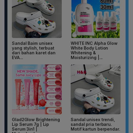
Sandal Baim unisex
WHITE INC Alpha Glow
yang stylish, terbuat
White Body Lotion
dari bahan karet dan
Whitening &
EVA...
Moisturizing |...
Glad2Glow Brightening
Sandal unisex trendi,
Lip Serum 7g | Lip
sandal pria terbaru.
Serum 3in1 |
Motif kartun berpendar.