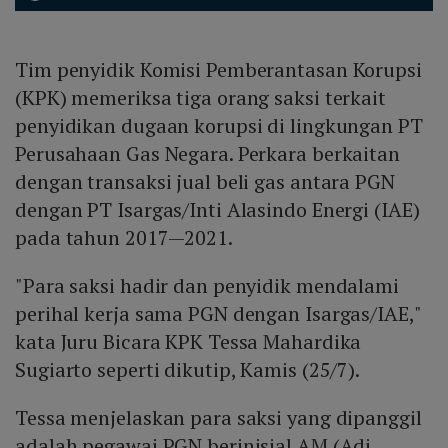
Tim penyidik Komisi Pemberantasan Korupsi
(KPK) memeriksa tiga orang saksi terkait
penyidikan dugaan korupsi di lingkungan PT
Perusahaan Gas Negara. Perkara berkaitan
dengan transaksi jual beli gas antara PGN
dengan PT Isargas/Inti Alasindo Energi (IAE)
pada tahun 2017—2021.
"Para saksi hadir dan penyidik mendalami
perihal kerja sama PGN dengan Isargas/IAE,"
kata Juru Bicara KPK Tessa Mahardika
Sugiarto seperti dikutip, Kamis (25/7).
Tessa menjelaskan para saksi yang dipanggil
adalah pegawai PGN berinisial AM (Adi