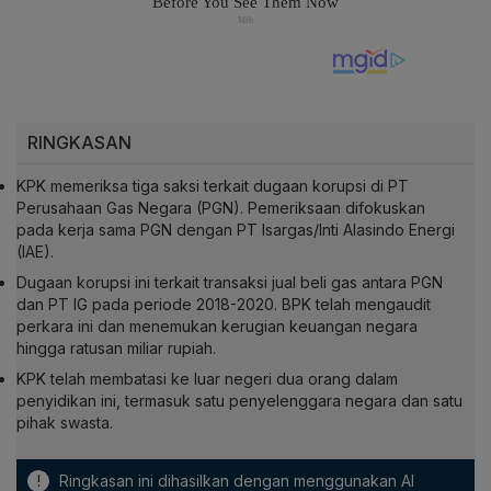
RINGKASAN
KPK memeriksa tiga saksi terkait dugaan korupsi di PT
Perusahaan Gas Negara (PGN). Pemeriksaan difokuskan
pada kerja sama PGN dengan PT Isargas/Inti Alasindo Energi
(IAE).
Dugaan korupsi ini terkait transaksi jual beli gas antara PGN
dan PT IG pada periode 2018-2020. BPK telah mengaudit
perkara ini dan menemukan kerugian keuangan negara
hingga ratusan miliar rupiah.
KPK telah membatasi ke luar negeri dua orang dalam
penyidikan ini, termasuk satu penyelenggara negara dan satu
pihak swasta.
!
Ringkasan ini dihasilkan dengan menggunakan AI