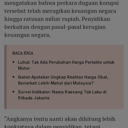
mengatakan bahwa perkara dugaan korupsi
tersebut telah merugikan keuangan negara
hingga ratusan miliar rupiah. Penyidikan
berkaitan dengan pasal-pasal kerugian
keuangan negara.
BACA JUGA
Luhut: Tak Ada Perubahan Harga Pertalite untuk
Motor
Ikatan Apoteker Ungkap Realitas Harga Obat,
Benarkah Lebih Mahal dari Malaysia?
Survei Indikator: Nama Kaesang Tak Laku di
Pilkada Jakarta
“Angkanya tentu nanti akan dihitung lebih
konkretnya dalam penyidikan, tetapi