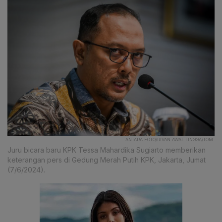
ANTARA FOTO/RIVAN AWAL LINGGA/TOM.
Juru bicara baru KPK Tessa Mahardika Sugiarto memberikan
keterangan pers di Gedung Merah Putih KPK, Jakarta, Jumat
(7/6/2024).