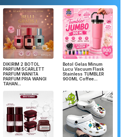
DIKIRIM 2 BOTOL
Botol Gelas Minum
PARFUM SCARLETT
Lucu Vacuum Flask
PARFUM WANITA
Stainless TUMBLER
PARFUM PRIA WANGI
900ML Coffee...
TAHAN...