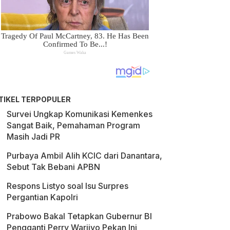
TIKEL TERPOPULER
Survei Ungkap Komunikasi Kemenkes
Sangat Baik, Pemahaman Program
Masih Jadi PR
Purbaya Ambil Alih KCIC dari Danantara,
Sebut Tak Bebani APBN
Respons Listyo soal Isu Surpres
Pergantian Kapolri
Prabowo Bakal Tetapkan Gubernur BI
Pengganti Perry Warjiyo Pekan Ini