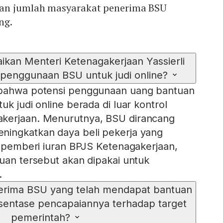
an jumlah masyarakat penerima BSU
ng.
ikan Menteri Ketenagakerjaan Yassierli
penggunaan BSU untuk judi online?
 bahwa potensi penggunaan uang bantuan
uk judi online berada di luar kontrol
kerjaan. Menurutnya, BSU dirancang
ningkatkan daya beli pekerja yang
ai pemberi iuran BPJS Ketenagakerjaan,
tuan tersebut akan dipakai untuk
.
erima BSU yang telah mendapat bantuan
rsentase pencapaiannya terhadap target
pemerintah?