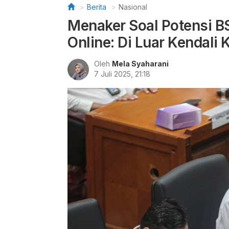
Berita
Nasional
Menaker Soal Potensi B
Online: Di Luar Kendali 
Oleh
Mela Syaharani
7 Juli 2025, 21:18