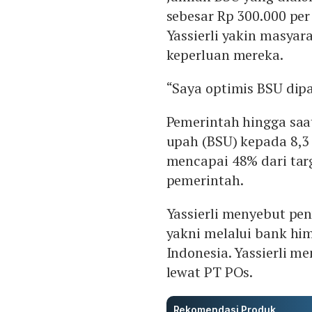
sebesar Rp 300.000 per
Yassierli yakin masya
keperluan mereka.
“Saya optimis BSU dipa
Pemerintah hingga saa
upah (BSU) kepada 8,3 
mencapai 48% dari targ
pemerintah.
Yassierli menyebut pe
yakni melalui bank hi
Indonesia. Yassierli m
lewat PT POs.
Rekomendasi Produk