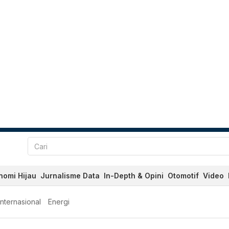
nomi Hijau
Jurnalisme Data
In-Depth & Opini
Otomotif
Video
Internasional
Energi