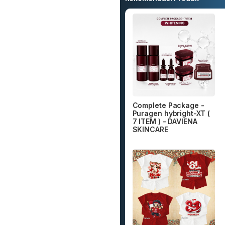
Complete Package -
Puragen hybright-XT (
7 ITEM ) - DAVIENA
SKINCARE