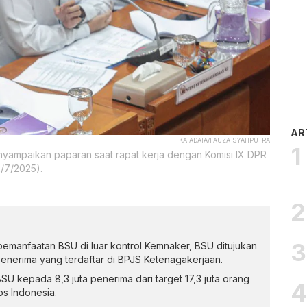
AR
KATADATA/FAUZA SYAHPUTRA
enyampaikan paparan saat rapat kerja dengan Komisi IX DPR
/7/2025).
emanfaatan BSU di luar kontrol Kemnaker, BSU ditujukan
enerima yang terdaftar di BPJS Ketenagakerjaan.
U kepada 8,3 juta penerima dari target 17,3 juta orang
s Indonesia.