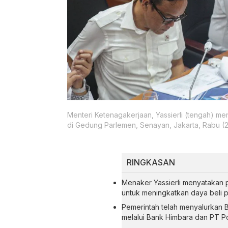
Menteri Ketenagakerjaan, Yassierli (tengah) m
di Gedung Parlemen, Senayan, Jakarta, Rabu (2
RINGKASAN
Menaker Yassierli menyatakan p
untuk meningkatkan daya beli p
Pemerintah telah menyalurkan BS
melalui Bank Himbara dan PT Po