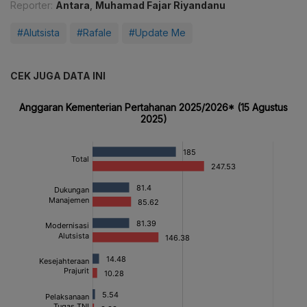
Reporter:
Antara
,
Muhamad Fajar Riyandanu
#Alutsista
#Rafale
#Update Me
CEK JUGA DATA INI