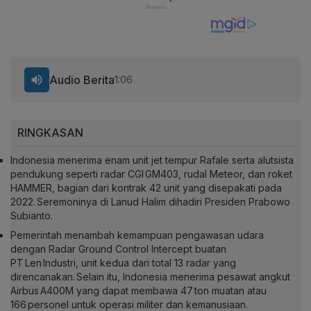
Audio Berita
1:06
RINGKASAN
Indonesia menerima enam unit jet tempur Rafale serta alutsista
pendukung seperti radar CGI GM403, rudal Meteor, dan roket
HAMMER, bagian dari kontrak 42 unit yang disepakati pada
2022. Seremoninya di Lanud Halim dihadiri Presiden Prabowo
Subianto.
Pemerintah menambah kemampuan pengawasan udara
dengan Radar Ground Control Intercept buatan
PT Len Industri, unit kedua dari total 13 radar yang
direncanakan. Selain itu, Indonesia menerima pesawat angkut
Airbus A400M yang dapat membawa 47 ton muatan atau
166 personel untuk operasi militer dan kemanusiaan.