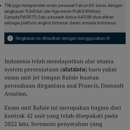
TNI juga memperoleh enam pesawat Falcon 8X bisnis dengan
jangkauan 11.945 km dan tiga mesin Pratt & Whitney
Canada PW307D. Satu pesawat Airbus A400M diserahkan
sebagai platform angkut terbesar dalam armada Indonesia.
!
Ringkasan ini dihasilkan dengan menggunakan AI
Indonesia telah mendapatkan alat utama
system persenjataan (
alutsista
) baru yakni
enam unit jet tempur Rafale buatan
perusahaan dirgantara asal Prancis, Dassault
Aviation.
Enam unit Rafale ini merupakan bagian dari
kontrak 42 unit yang telah disepakati pada
2022 lalu. Seremoni penyerahan yang