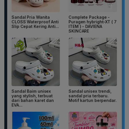
Sandal Pria Wanita
Complete Package -
CLOSS Waterproof Anti
Puragen hybright-XT ( 7
Slip Cepat Kering Anti...
ITEM ) - DAVIENA
SKINCARE
Sandal Baim unisex
Sandal unisex trendi,
yang stylish, terbuat
sandal pria terbaru.
dari bahan karet dan
Motif kartun berpendar.
EVA...