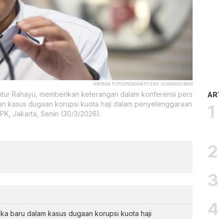
ANTARA FOTO/INDRIANTO EKO SUWARSO/BAR
tur Rahayu, memberikan keterangan dalam konferensi pers
AR
 kasus dugaan korupsi kuota haji dalam penyelenggaraan
PK, Jakarta, Senin (30/3/2026).
a baru dalam kasus dugaan korupsi kuota haji