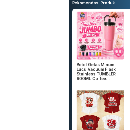
Rekomendasi Produk
Botol Gelas Minum
Lucu Vacuum Flask
Stainless TUMBLER
900ML Coffee...