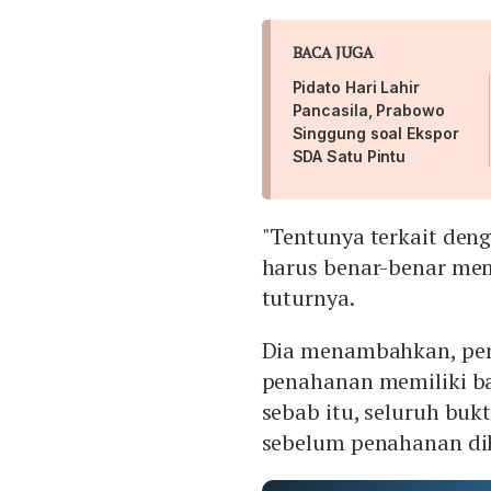
BACA JUGA
Pidato Hari Lahir
Pancasila, Prabowo
Singgung soal Ekspor
SDA Satu Pintu
"Tentunya terkait den
harus benar-benar memp
tuturnya.
Dia menambahkan, peny
penahanan memiliki ba
sebab itu, seluruh buk
sebelum penahanan di