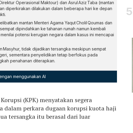
Direktur Operasional Maktour) dan Asrul Aziz Taba (mantan
an diperkirakan dilakukan dalam beberapa hari ke depan
ti.
libatkan mantan Menteri Agama Yaqut Cholil Qoumas dan
ng sempat dipindahkan ke tahanan rumah namun kembali
 menilai potensi kerugian negara dalam kasus ini mencapai
an Masyhur, tidak dijadikan tersangka meskipun sempat
geri, sementara penyelidikan tetap berfokus pada
gkah penahanan diterapkan.
 dengan menggunakan AI
 Korupsi (KPK) menyatakan segera
 dalam perkara dugaan korupsi kuota haji
ua tersangka itu berasal dari luar