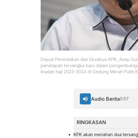
Deputi Penindakan dan Eksekusi KPK, Asep Gun
penetapan tersangka baru dalam pengembangan
ibadah haji 2023-2024 di Gedung Merah Putih K
Audio Berita
0:57
RINGKASAN
KPK akan menahan dua tersangk