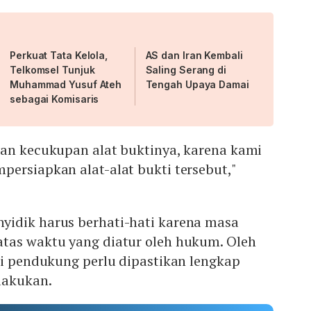
Perkuat Tata Kelola,
AS dan Iran Kembali
Telkomsel Tunjuk
Saling Serang di
Muhammad Yusuf Ateh
Tengah Upaya Damai
sebagai Komisaris
gan kecukupan alat buktinya, karena kami
ersiapkan alat-alat bukti tersebut,"
idik harus berhati-hati karena masa
tas waktu yang diatur oleh hukum. Oleh
ti pendukung perlu dipastikan lengkap
lakukan.