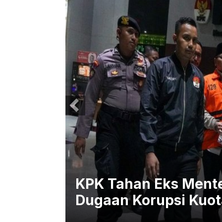
Kuota
KPK Tahan Eks Menter
Dugaan Korupsi Kuota