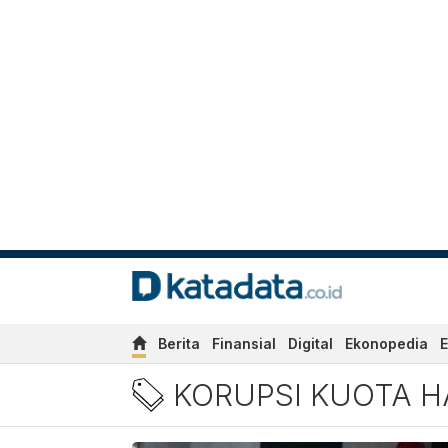
Berita
Finansial
Digital
Ekonopedia
E
Berita Terbaru Korupsi Ku
KORUPSI KUOTA H