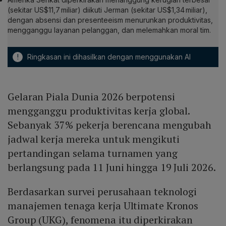
(sekitar US$11,7 miliar) diikuti Jerman (sekitar US$1,34 miliar),
dengan absensi dan presenteeism menurunkan produktivitas,
mengganggu layanan pelanggan, dan melemahkan moral tim.
!
Ringkasan ini dihasilkan dengan menggunakan AI
Gelaran Piala Dunia 2026 berpotensi
mengganggu produktivitas kerja global.
Sebanyak 37% pekerja berencana mengubah
jadwal kerja mereka untuk mengikuti
pertandingan selama turnamen yang
berlangsung pada 11 Juni hingga 19 Juli 2026.
Berdasarkan survei perusahaan teknologi
manajemen tenaga kerja Ultimate Kronos
Group (UKG), fenomena itu diperkirakan