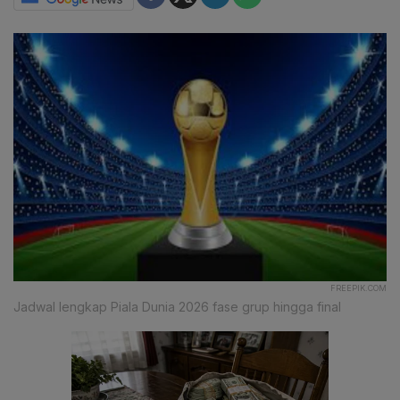
FREEPIK.COM
Jadwal lengkap Piala Dunia 2026 fase grup hingga final