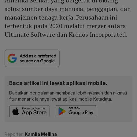
Amerika Serikat yang bergerak di bidang
solusi sumber daya manusia, penggajian, dan
manajemen tenaga kerja. Perusahaan ini
terbentuk pada 2020 melalui merger antara
Ultimate Software dan Kronos Incorporated.
Baca artikel ini lewat aplikasi mobile.
Dapatkan pengalaman membaca lebih nyaman dan nikmati
fitur menarik lainnya lewat aplikasi mobile Katadata.
Reporter:
Kamila Meilina