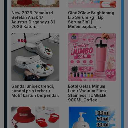
New 2026 Pamelo.id
Glad2Glow Brightening
Setelan Anak 17
Lip Serum 7g | Lip
Agustus Dirgahayu 81
Serum 3in1 |
2026 Katun...
Melembapkan,...
Sandal unisex trendi,
Botol Gelas Minum
sandal pria terbaru.
Lucu Vacuum Flask
Motif kartun berpendar.
Stainless TUMBLER
900ML Coffee...