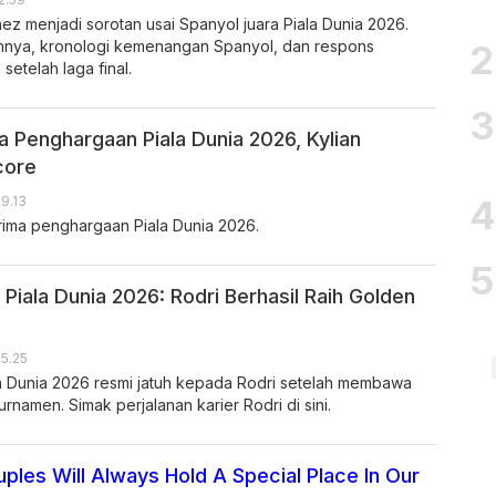
z menjadi sorotan usai Spanyol juara Piala Dunia 2026.
annya, kronologi kemenangan Spanyol, dan respons
setelah laga final.
a Penghargaan Piala Dunia 2026, Kylian
core
19.13
rima penghargaan Piala Dunia 2026.
Piala Dunia 2026: Rodri Berhasil Raih Golden
15.25
la Dunia 2026 resmi jatuh kepada Rodri setelah membawa
rnamen. Simak perjalanan karier Rodri di sini.
ples Will Always Hold A Special Place In Our