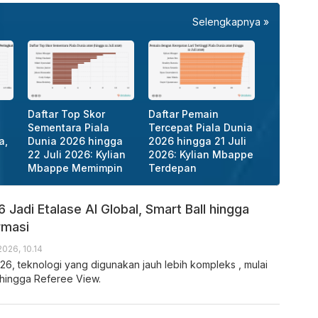
Selengkapnya »
Daftar Top Skor
Daftar Pemain
Sementara Piala
Tercepat Piala Dunia
a,
Dunia 2026 hingga
2026 hingga 21 Juli
22 Juli 2026: Kylian
2026: Kylian Mbappe
Mbappe Memimpin
Terdepan
6 Jadi Etalase AI Global, Smart Ball hingga
rmasi
2026, 10.14
26, teknologi yang digunakan jauh lebih kompleks , mulai
, hingga Referee View.