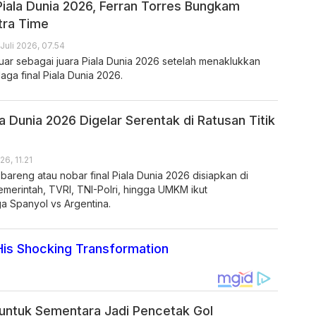
Piala Dunia 2026, Ferran Torres Bungkam
tra Time
Juli 2026, 07.54
uar sebagai juara Piala Dunia 2026 setelah menaklukkan
aga final Piala Dunia 2026.
la Dunia 2026 Digelar Serentak di Ratusan Titik
26, 11.21
 bareng atau nobar final Piala Dunia 2026 disiapkan di
merintah, TVRI, TNI-Polri, hingga UMKM ikut
 Spanyol vs Argentina.
is Shocking Transformation
untuk Sementara Jadi Pencetak Gol