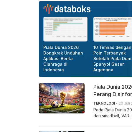
Piala Dunia 2026
10 Timnas dengan
Dongkrak Unduhan
Poin Terbanyak
Aplikasi Berita
Setelah Piala Duni
Olahraga di
Spanyol Geser
Indonesia
Argentina
Piala Dunia 202
Perang Disinfo
TEKNOLOGI
• 20 Juli 
Pada Piala Dunia 20
dari smartball, VAR