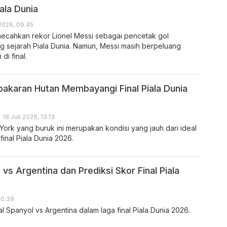
ala Dunia
 2026, 09.45
cahkan rekor Lionel Messi sebagai pencetak gol
g sejarah Piala Dunia. Namun, Messi masih berpeluang
di final.
akaran Hutan Membayangi Final Piala Dunia
 18 Juli 2026, 13.13
York yang buruk ini merupakan kondisi yang jauh dari ideal
final Piala Dunia 2026.
vs Argentina dan Prediksi Skor Final Piala
20.39
al Spanyol vs Argentina dalam laga final Piala Dunia 2026.