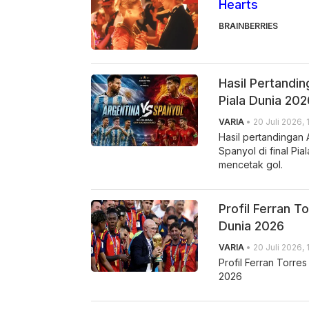
Hearts
BRAINBERRIES
Hasil Pertandin
Piala Dunia 202
VARIA
• 20 Juli 2026, 
Hasil pertandingan
Spanyol di final Pi
mencetak gol.
Profil Ferran T
Dunia 2026
VARIA
• 20 Juli 2026, 
Profil Ferran Torres
2026