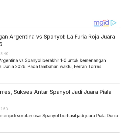
gan Argentina vs Spanyol: La Furia Roja Juara
6
13.40
 Argentina vs Spanyol berakhir 1-0 untuk kemenangan
ala Dunia 2026. Pada tambahan waktu, Ferran Torres
orres, Sukses Antar Spanyol Jadi Juara Piala
12.53
 menjadi sorotan usai Spanyol berhasil jadi juara Piala Dunia