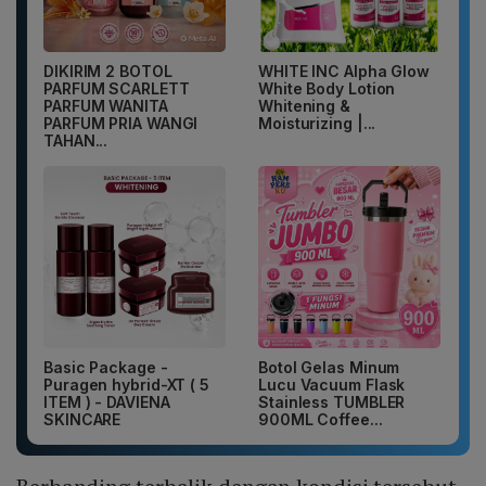
DIKIRIM 2 BOTOL
WHITE INC Alpha Glow
PARFUM SCARLETT
White Body Lotion
PARFUM WANITA
Whitening &
PARFUM PRIA WANGI
Moisturizing |...
TAHAN...
Basic Package -
Botol Gelas Minum
Puragen hybrid-XT ( 5
Lucu Vacuum Flask
ITEM ) - DAVIENA
Stainless TUMBLER
SKINCARE
900ML Coffee...