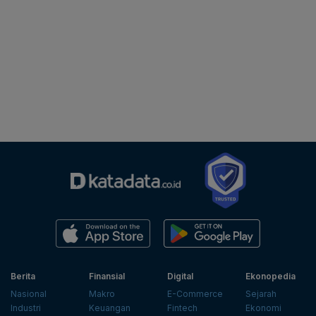
Berita
Finansial
Digital
Ekonopedia
Nasional
Makro
E-Commerce
Sejarah
Industri
Keuangan
Fintech
Ekonomi