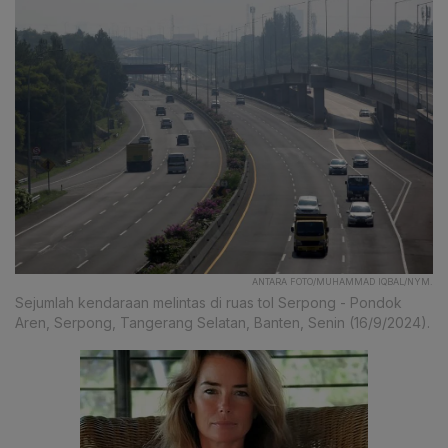
ANTARA FOTO/MUHAMMAD IQBAL/NYM.
Sejumlah kendaraan melintas di ruas tol Serpong - Pondok
Aren, Serpong, Tangerang Selatan, Banten, Senin (16/9/2024).