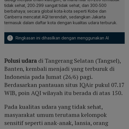
tidak sehat, 200‑299 sangat tidak sehat, dan 300‑500
berbahaya; secara global kota‑kota seperti Kobe dan
Canberra mencatat AQI terendah, sedangkan Jakarta
termasuk dalam daftar kota dengan kualitas udara terburuk.
!
Ringkasan ini dihasilkan dengan menggunakan AI
Polusi udara
di Tangerang Selatan (Tangsel),
Banten, kembali menjadi yang terburuk di
Indonesia pada Jumat (26/6) pagi.
Berdasarkan pantauan situs IQAir pukul 07.17
WIB, poin AQI wilayah itu berada di atas 150.
Pada kualitas udara yang tidak sehat,
masyarakat umum terutama kelompok
sensitif seperti anak-anak, lansia, orang