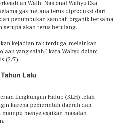
rkeadilan Walhi Nasional Wahyu Eka
elama gas metana terus diproduksi dari
 dan penumpukan sampah organik bersama
n serupa akan terus berulang.
bukan kejadian tak terduga, melainkan
lolaan yang salah," kata Wahyu dalam
s (2/7).
 Tahun Lalu
erian Lingkungan Hidup (KLH) telah
gin karena pemerintah daerah dan
ak mampu menyelesaikan masalah
n.