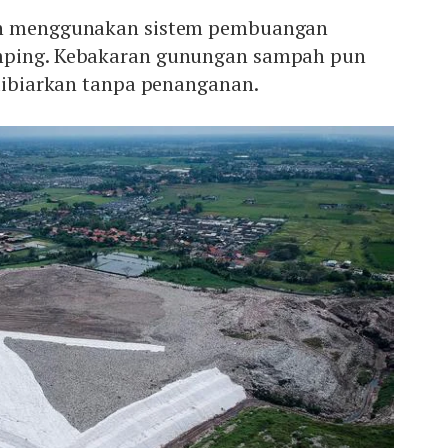
ih menggunakan sistem pembuangan
mping. Kebakaran gunungan sampah pun
 dibiarkan tanpa penanganan.