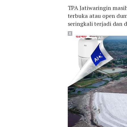
TPA Jatiwaringin mas
terbuka atau open du
seringkali terjadi dan
X