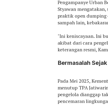
Pengampanye Urban Be
Styawan mengatakan, s
praktik open dumping
sampah lain, kebakara
"Ini keniscayaan. Ini 
akibat dari cara penge
keterangan resmi, Kami
Bermasalah Sejak
Pada Mei 2025, Kement
menutup TPA Jatiwarin
pengelola dianggap t
pencemaran lingkunga