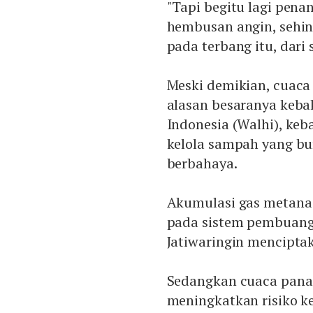
"Tapi begitu lagi pena
hembusan angin, sehi
pada terbang itu, dari 
Meski demikian, cuac
alasan besaranya keb
Indonesia (Walhi), ke
kelola sampah yang bur
berbahaya.
Akumulasi gas metana
pada sistem pembuanga
Jatiwaringin mencipta
Sedangkan cuaca panas
meningkatkan risiko k