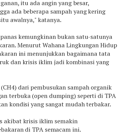
nganan, itu ada angin yang besar,
ngga ada beberapa sampah yang kering
situ awalnya," katanya.
a panas kemungkinan bukan satu-satunya
akaran. Menurut Wahana Lingkungan Hidup
bakaran ini menunjukkan bagaimana tata
uk dan krisis iklim jadi kombinasi yang
 (CH4) dari pembusukan sampah organik
n terbuka (open dumping) seperti di TPA
kan kondisi yang sangat mudah terbakar.
 akibat krisis iklim semakin
ebakaran di TPA semacam ini.