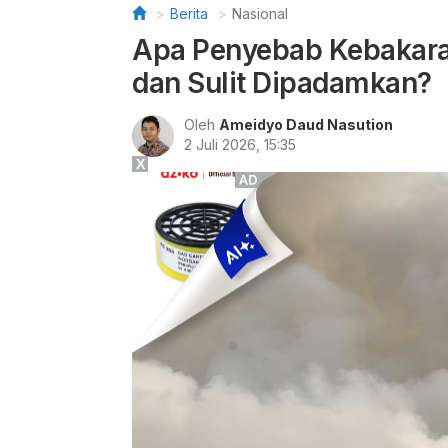
Berita
Nasional
Apa Penyebab Kebakara
dan Sulit Dipadamkan?
Oleh
Ameidyo Daud Nasution
2 Juli 2026, 15:35
X