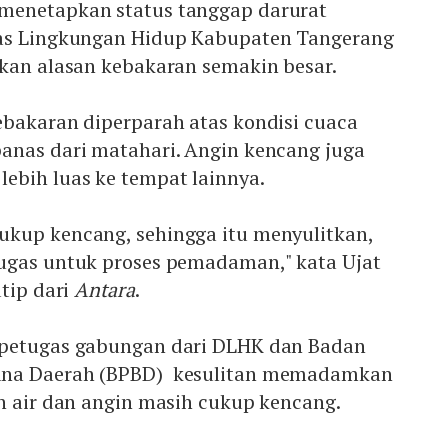
menetapkan status tanggap darurat
nas Lingkungan Hidup Kabupaten Tangerang
skan alasan kebakaran semakin besar.
ebakaran diperparah atas kondisi cuaca
anas dari matahari. Angin kencang juga
ebih luas ke tempat lainnya.
kup kencang, sehingga itu menyulitkan,
ugas untuk proses pemadaman," kata Ujat
utip dari
Antara
.
 petugas gabungan dari DLHK dan Badan
ana Daerah (BPBD) kesulitan memadamkan
n air dan angin masih cukup kencang.