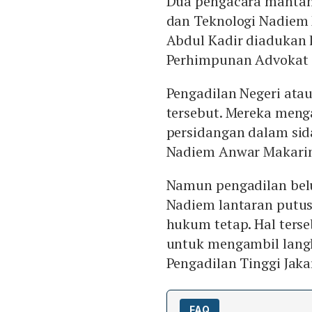
Dua pengacara mantan 
dan Teknologi Nadiem 
Abdul Kadir diadukan
Perhimpunan Advokat I
Pengadilan Negeri ata
tersebut. Mereka meng
persidangan dalam sid
Nadiem Anwar Makari
Namun pengadilan bel
Nadiem lantaran putus
hukum tetap. Hal ters
untuk mengambil langk
Pengadilan Tinggi Jaka
FAQ