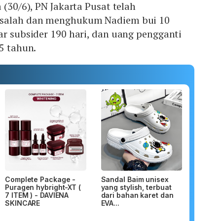
 (30/6), PN Jakarta Pusat telah
rsalah dan menghukum Nadiem bui 10
ar subsider 190 hari, dan uang pengganti
 5 tahun.
Complete Package -
Sandal Baim unisex
Puragen hybright-XT (
yang stylish, terbuat
7 ITEM ) - DAVIENA
dari bahan karet dan
SKINCARE
EVA...