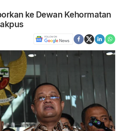
porkan ke Dewan Kehormatan
Jakpus