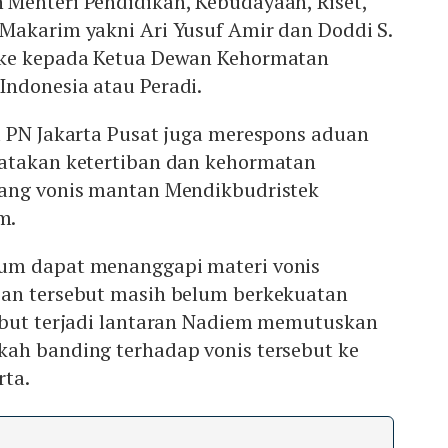
Menteri Pendidikan, Kebudayaan, Riset,
Makarim yakni Ari Yusuf Amir dan Doddi S.
 ke kepada Ketua Dewan Kehormatan
ndonesia atau Peradi.
u PN Jakarta Pusat juga merespons aduan
atakan ketertiban dan kehormatan
ang vonis mantan Mendikbudristek
m.
um dapat menanggapi materi vonis
an tersebut masih belum berkekuatan
ebut terjadi lantaran Nadiem memutuskan
ah banding terhadap vonis tersebut ke
rta.