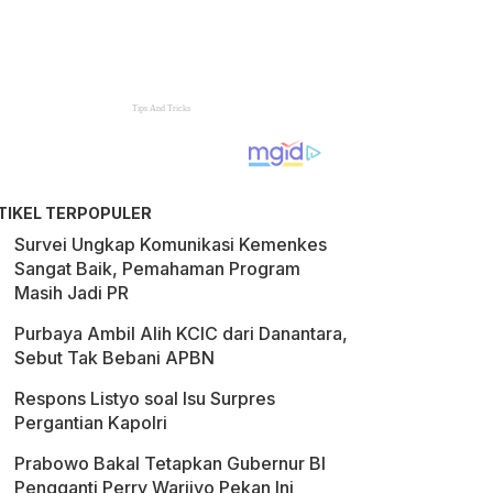
TIKEL TERPOPULER
Survei Ungkap Komunikasi Kemenkes
Sangat Baik, Pemahaman Program
Masih Jadi PR
Purbaya Ambil Alih KCIC dari Danantara,
Sebut Tak Bebani APBN
Respons Listyo soal Isu Surpres
Pergantian Kapolri
Prabowo Bakal Tetapkan Gubernur BI
Pengganti Perry Warjiyo Pekan Ini