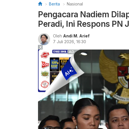
Berita
Nasional
Pengacara Nadiem Dila
Peradi, Ini Respons PN 
Oleh
Andi M. Arief
7 Juli 2026, 16:30
X