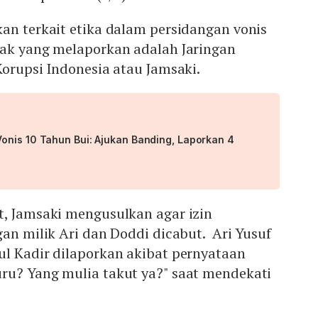
an terkait etika dalam persidangan vonis
hak yang melaporkan adalah Jaringan
Korupsi Indonesia atau Jamsaki.
onis 10 Tahun Bui: Ajukan Banding, Laporkan 4
t, Jamsaki mengusulkan agar izin
gan milik Ari dan Doddi dicabut. Ari Yusuf
ul Kadir dilaporkan akibat pernyataan
ru? Yang mulia takut ya?" saat mendekati