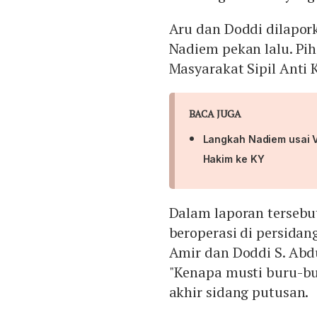
Aru dan Doddi dilapork
Nadiem pekan lalu. Pi
Masyarakat Sipil Anti 
BACA JUGA
Langkah Nadiem usai V
Hakim ke KY
Dalam laporan tersebu
beroperasi di persidan
Amir dan Doddi S. Abd
"Kenapa musti buru-bu
akhir sidang putusan.