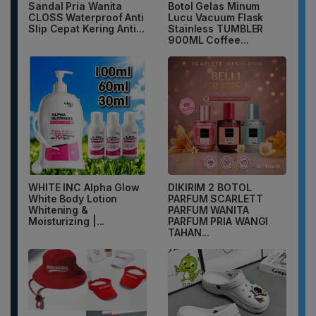
Sandal Pria Wanita
Botol Gelas Minum
CLOSS Waterproof Anti
Lucu Vacuum Flask
Slip Cepat Kering Anti...
Stainless TUMBLER
900ML Coffee...
WHITE INC Alpha Glow
DIKIRIM 2 BOTOL
White Body Lotion
PARFUM SCARLETT
Whitening &
PARFUM WANITA
Moisturizing |...
PARFUM PRIA WANGI
TAHAN...