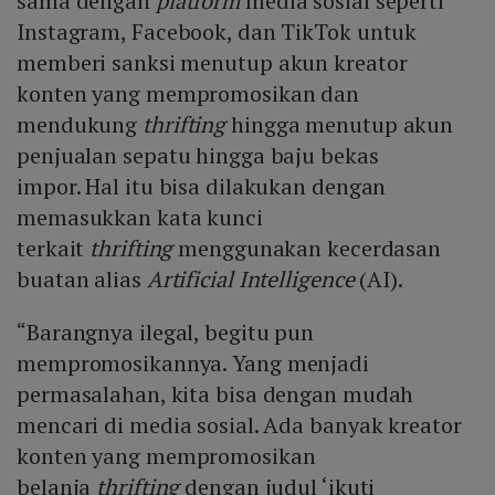
sama dengan
platform
media sosial seperti
Instagram, Facebook, dan TikTok untuk
memberi sanksi menutup akun kreator
konten yang mempromosikan dan
mendukung
thrifting
hingga menutup akun
penjualan sepatu hingga baju bekas
impor. Hal itu bisa dilakukan dengan
memasukkan kata kunci
terkait
thrifting
menggunakan kecerdasan
buatan alias
Artificial Intelligence
(AI).
“Barangnya ilegal, begitu pun
mempromosikannya. Yang menjadi
permasalahan, kita bisa dengan mudah
mencari di media sosial. Ada banyak kreator
konten yang mempromosikan
belanja
thrifting
dengan judul ‘ikuti