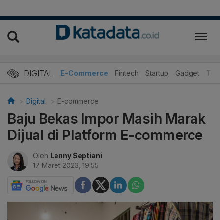
DIGITAL
E-Commerce
Fintech
Startup
Gadget
Tek
Digital
E-commerce
Baju Bekas Impor Masih Marak
Dijual di Platform E-commerce
Oleh
Lenny Septiani
17 Maret 2023, 19:55