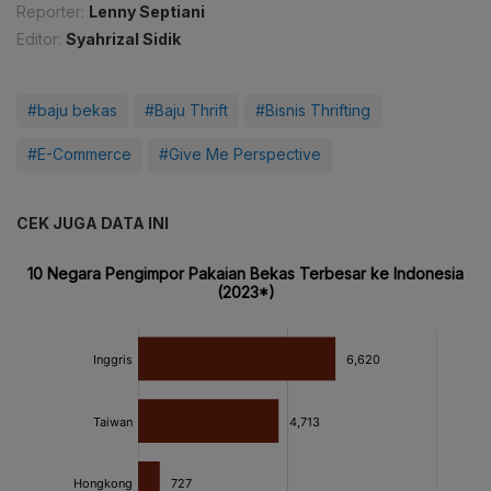
Reporter:
Lenny Septiani
Editor:
Syahrizal Sidik
#baju bekas
#Baju Thrift
#Bisnis Thrifting
#E-Commerce
#Give Me Perspective
CEK JUGA DATA INI