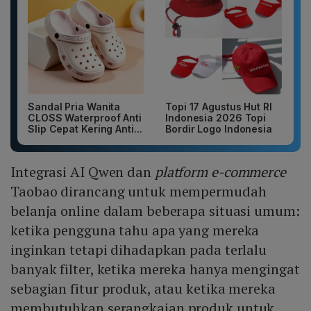
Sandal Pria Wanita
Topi 17 Agustus Hut RI
CLOSS Waterproof Anti
Indonesia 2026 Topi
Slip Cepat Kering Anti...
Bordir Logo Indonesia
Integrasi AI Qwen dan
platform e-commerce
Taobao dirancang untuk mempermudah
belanja online dalam beberapa situasi umum:
ketika pengguna tahu apa yang mereka
inginkan tetapi dihadapkan pada terlalu
banyak filter, ketika mereka hanya mengingat
sebagian fitur produk, atau ketika mereka
membutuhkan serangkaian produk untuk