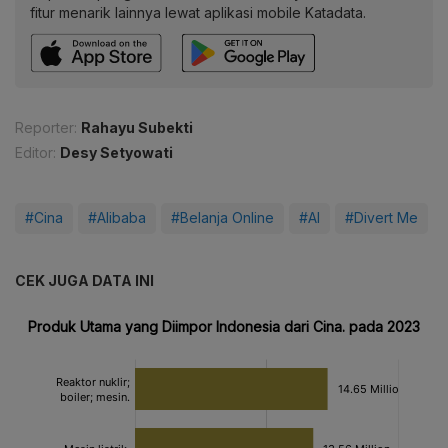
fitur menarik lainnya lewat aplikasi mobile Katadata.
Reporter:
Rahayu Subekti
Editor:
Desy Setyowati
#Cina
#Alibaba
#Belanja Online
#AI
#Divert Me
CEK JUGA DATA INI