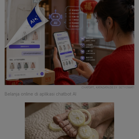
CHATGPT, KATADATA/DESY SETYOWATI
Belanja online di aplikasi chatbot AI