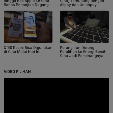
hingga Bos Apple ke Cina
Cina, Terhubung dengan
Bahas Perjanjian Dagang
Alipay dan Unionpay
QRIS Resmi Bisa Digunakan
Perang Iran Dorong
di Cina Mulai Hari Ini
Peralihan ke Energi Bersih,
Cina Jadi Pemenangnya
VIDEO PILIHAN