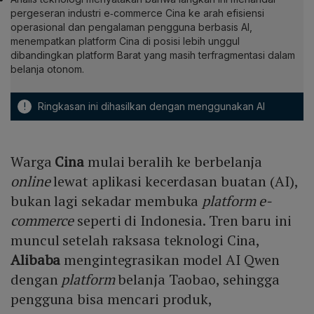
pergeseran industri e‑commerce Cina ke arah efisiensi
operasional dan pengalaman pengguna berbasis AI,
menempatkan platform Cina di posisi lebih unggul
dibandingkan platform Barat yang masih terfragmentasi dalam
belanja otonom.
!
Ringkasan ini dihasilkan dengan menggunakan AI
Warga
Cina
mulai beralih ke berbelanja
online
lewat aplikasi kecerdasan buatan (AI),
bukan lagi sekadar membuka
platform e-
commerce
seperti di Indonesia. Tren baru ini
muncul setelah raksasa teknologi Cina,
Alibaba
mengintegrasikan model AI Qwen
dengan
platform
belanja Taobao, sehingga
pengguna bisa mencari produk,