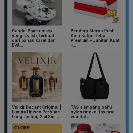
Sandal Baim unisex
Bendera Merah Putih –
yang stylish, terbuat
Kain Katun Tebal
dari bahan karet dan
Premium – Jahitan Kuat
EVA...
–...
Velixir Decant Original |
TAS slempang bahu
Luxury Unisex Perfume
nylon ringkel tas pria
Long Lasting 2ml 3ml...
wanita/...