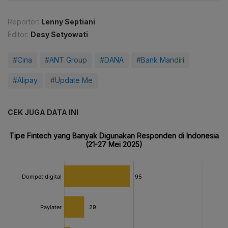
Reporter:
Lenny Septiani
Editor:
Desy Setyowati
#Cina
#ANT Group
#DANA
#Bank Mandiri
#Alipay
#Update Me
CEK JUGA DATA INI