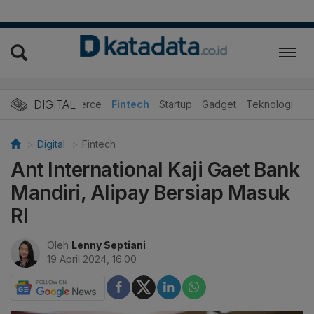
DIGITAL
E-Commerce
Fintech
Startup
Gadget
Teknologi
Digital
Fintech
Ant International Kaji Gaet Bank
Mandiri, Alipay Bersiap Masuk
RI
Oleh
Lenny Septiani
19 April 2024, 16:00