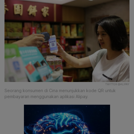
TWITTER @ALIPAY
Seorang konsumen di Cina menunjukkan kode QR untuk
pembayaran menggunakan aplikasi Alipay.