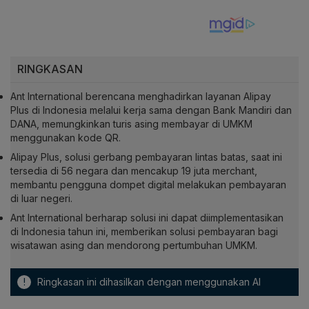
RINGKASAN
Ant International berencana menghadirkan layanan Alipay
Plus di Indonesia melalui kerja sama dengan Bank Mandiri dan
DANA, memungkinkan turis asing membayar di UMKM
menggunakan kode QR.
Alipay Plus, solusi gerbang pembayaran lintas batas, saat ini
tersedia di 56 negara dan mencakup 19 juta merchant,
membantu pengguna dompet digital melakukan pembayaran
di luar negeri.
Ant International berharap solusi ini dapat diimplementasikan
di Indonesia tahun ini, memberikan solusi pembayaran bagi
wisatawan asing dan mendorong pertumbuhan UMKM.
!
Ringkasan ini dihasilkan dengan menggunakan AI