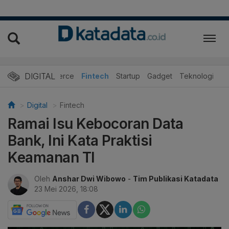
DIGITAL
E-Commerce
Fintech
Startup
Gadget
Teknologi
Digital
Fintech
Ramai Isu Kebocoran Data
Bank, Ini Kata Praktisi
Keamanan TI
Oleh
Anshar Dwi Wibowo
-
Tim Publikasi Katadata
23 Mei 2026, 18:08