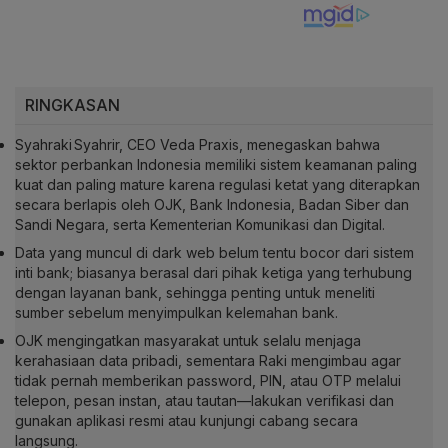
RINGKASAN
Syahraki Syahrir, CEO Veda Praxis, menegaskan bahwa
sektor perbankan Indonesia memiliki sistem keamanan paling
kuat dan paling mature karena regulasi ketat yang diterapkan
secara berlapis oleh OJK, Bank Indonesia, Badan Siber dan
Sandi Negara, serta Kementerian Komunikasi dan Digital.
Data yang muncul di dark web belum tentu bocor dari sistem
inti bank; biasanya berasal dari pihak ketiga yang terhubung
dengan layanan bank, sehingga penting untuk meneliti
sumber sebelum menyimpulkan kelemahan bank.
OJK mengingatkan masyarakat untuk selalu menjaga
kerahasiaan data pribadi, sementara Raki mengimbau agar
tidak pernah memberikan password, PIN, atau OTP melalui
telepon, pesan instan, atau tautan—lakukan verifikasi dan
gunakan aplikasi resmi atau kunjungi cabang secara
langsung.