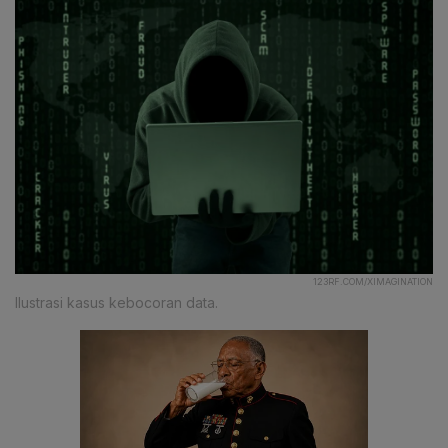
123RF.COM/XIMAGINATION
Ilustrasi kasus kebocoran data.