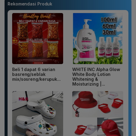
Rekomendasi Produk
Beli 1 dapat 6 varian
WHITE INC Alpha Glow
basreng/seblak
White Body Lotion
mix/sosreng/kerupuk...
Whitening &
Moisturizing |...