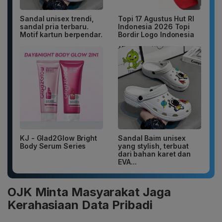
Sandal unisex trendi,
Topi 17 Agustus Hut RI
sandal pria terbaru.
Indonesia 2026 Topi
Motif kartun berpendar.
Bordir Logo Indonesia
KJ - Glad2Glow Bright
Sandal Baim unisex
Body Serum Series
yang stylish, terbuat
dari bahan karet dan
EVA...
OJK Minta Masyarakat Jaga
Kerahasiaan Data Pribadi