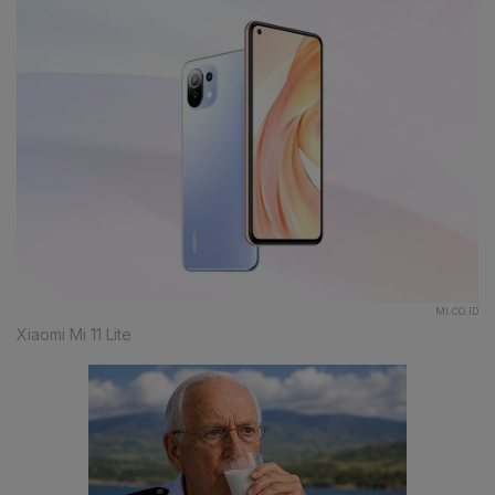
MI.CO.ID
Xiaomi Mi 11 Lite