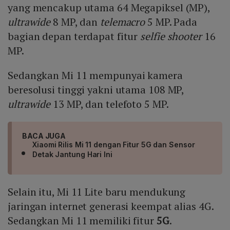
yang mencakup utama 64 Megapiksel (MP),
ultrawide
8 MP, dan
telemacro
5 MP. Pada
bagian depan terdapat fitur
selfie shooter
16
MP.
Sedangkan Mi 11 mempunyai kamera
beresolusi tinggi yakni utama 108 MP,
ultrawide
13 MP, dan telefoto 5 MP.
BACA JUGA
Xiaomi Rilis Mi 11 dengan Fitur 5G dan Sensor
Detak Jantung Hari Ini
Selain itu, Mi 11 Lite baru mendukung
jaringan internet generasi keempat alias 4G.
Sedangkan Mi 11 memiliki fitur
5G
.