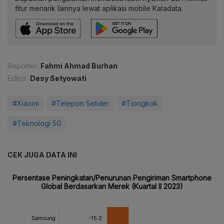
fitur menarik lainnya lewat aplikasi mobile Katadata.
Reporter:
Fahmi Ahmad Burhan
Editor:
Desy Setyowati
#Xiaomi
#Telepon Seluler
#Tiongkok
#Teknologi 5G
CEK JUGA DATA INI