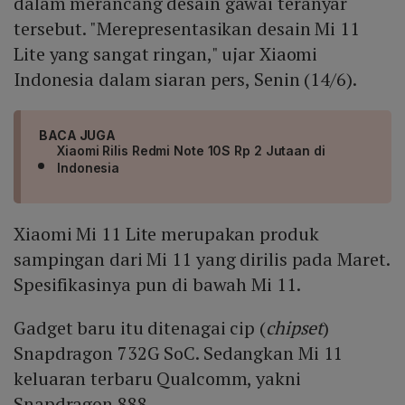
dalam merancang desain gawai teranyar
tersebut. "Merepresentasikan desain Mi 11
Lite yang sangat ringan," ujar Xiaomi
Indonesia dalam siaran pers, Senin (14/6).
BACA JUGA
Xiaomi Rilis Redmi Note 10S Rp 2 Jutaan di
Indonesia
Xiaomi Mi 11 Lite merupakan produk
sampingan dari Mi 11 yang dirilis pada Maret.
Spesifikasinya pun di bawah Mi 11.
Gadget baru itu ditenagai cip (
chipset
)
Snapdragon 732G SoC. Sedangkan Mi 11
keluaran terbaru Qualcomm, yakni
Snapdragon 888.