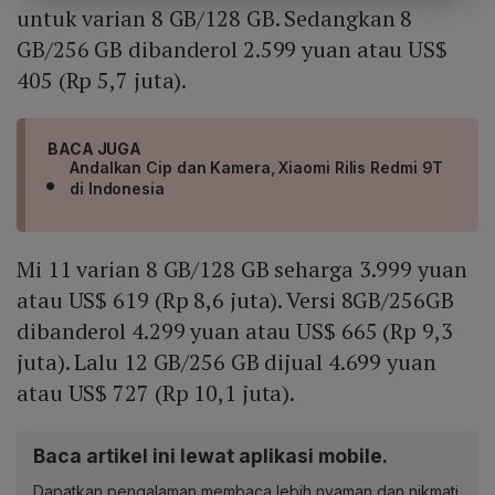
untuk varian 8 GB/128 GB. Sedangkan 8
GB/256 GB dibanderol 2.599 yuan atau US$
405 (Rp 5,7 juta).
BACA JUGA
Andalkan Cip dan Kamera, Xiaomi Rilis Redmi 9T
di Indonesia
Mi 11 varian 8 GB/128 GB seharga 3.999 yuan
atau US$ 619 (Rp 8,6 juta). Versi 8GB/256GB
dibanderol 4.299 yuan atau US$ 665 (Rp 9,3
juta). Lalu 12 GB/256 GB dijual 4.699 yuan
atau US$ 727 (Rp 10,1 juta).
Baca artikel ini lewat aplikasi mobile.
Dapatkan pengalaman membaca lebih nyaman dan nikmati