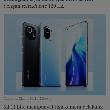
dengan
refresh rate
120 Hz.
Tampilan Xiaomi Mi 11 (Mi.co.id)
Mi 11 Lite mempunyai tiga kamera belakang