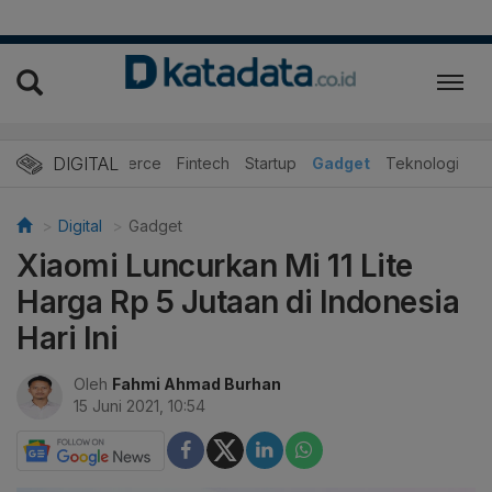
DIGITAL
E-Commerce
Fintech
Startup
Gadget
Teknologi
Digital
Gadget
Xiaomi Luncurkan Mi 11 Lite
Harga Rp 5 Jutaan di Indonesia
Hari Ini
Oleh
Fahmi Ahmad Burhan
15 Juni 2021, 10:54