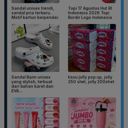
Sandal unisex trendi,
Topi 17 Agustus Hut RI
sandal pria terbaru.
Indonesia 2026 Topi
Motif kartun berpendar.
Bordir Logo Indonesia
Sandal Baim unisex
tissu jolly pop up, jolly
yang stylish, terbuat
250 shet, jolly 200shet
dari bahan karet dan
EVA...