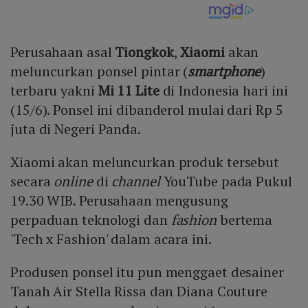
Perusahaan asal
Tiongkok
,
Xiaomi
akan
meluncurkan ponsel pintar (
smartphone
)
terbaru yakni
Mi 11 Lite
di Indonesia hari ini
(15/6). Ponsel ini dibanderol mulai dari Rp 5
juta di Negeri Panda.
Xiaomi akan meluncurkan produk tersebut
secara
online
di
channel
YouTube pada Pukul
19.30 WIB. Perusahaan mengusung
perpaduan teknologi dan
fashion
bertema
'Tech x Fashion' dalam acara ini.
Produsen ponsel itu pun menggaet desainer
Tanah Air Stella Rissa dan Diana Couture