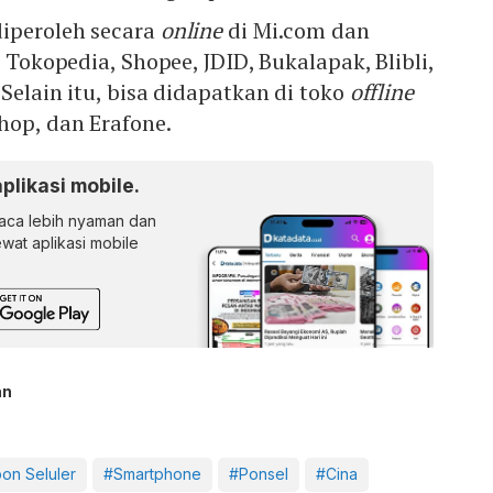
diperoleh secara
online
di Mi.com dan
i Tokopedia, Shopee, JDID, Bukalapak, Blibli,
Selain itu, bisa didapatkan di toko
offline
hop, dan Erafone.
aplikasi mobile.
ca lebih nyaman dan
lewat aplikasi mobile
an
on Seluler
#Smartphone
#Ponsel
#Cina