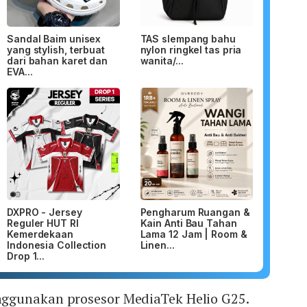
Sandal Baim unisex
TAS slempang bahu
yang stylish, terbuat
nylon ringkel tas pria
dari bahan karet dan
wanita/...
EVA...
DXPRO - Jersey
Pengharum Ruangan &
Reguler HUT RI
Kain Anti Bau Tahan
Kemerdekaan
Lama 12 Jam | Room &
Indonesia Collection
Linen...
Drop 1...
ggunakan prosesor MediaTek Helio G25.