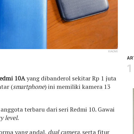
XIAOMI
AR
edmi 10A
yang dibanderol sekitar Rp 1 juta
tar (
smartphone
) ini memiliki kamera 13
nggota terbaru dari seri Redmi 10. Gawai
y level
.
forma yang andal,
dual camera
, serta fitur