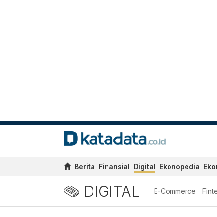
Berita
Finansial
Digital
Ekonopedia
Eko
DIGITAL
E-Commerce
Fint