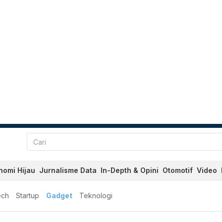
nomi Hijau
Jurnalisme Data
In-Depth & Opini
Otomotif
Video
ech
Startup
Gadget
Teknologi