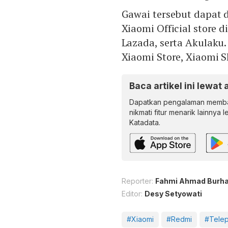
Gawai tersebut dapat 
Xiaomi Official store d
Lazada, serta Akulaku. 
Xiaomi Store, Xiaomi S
Baca artikel ini lewat 
Dapatkan pengalaman memba
nikmati fitur menarik lainnya 
Katadata.
Reporter:
Fahmi Ahmad Burh
Editor:
Desy Setyowati
#Xiaomi
#Redmi
#Telep