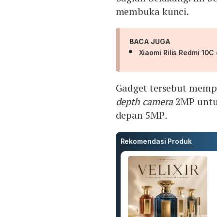
membuka kunci.
BACA JUGA
Xiaomi Rilis Redmi 10C 
Gadget tersebut memp
depth camera
2MP untuk
depan 5MP
.
Rekomendasi Produk