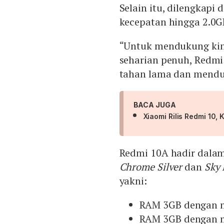
Selain itu, dilengkapi
kecepatan hingga 2.0G
“Untuk mendukung ki
seharian penuh, Redmi
tahan lama dan mend
BACA JUGA
Xiaomi Rilis Redmi 10
Redmi 10A hadir dalam
Chrome Silver
dan
Sky 
yakni:
RAM 3GB dengan m
RAM 3GB dengan m