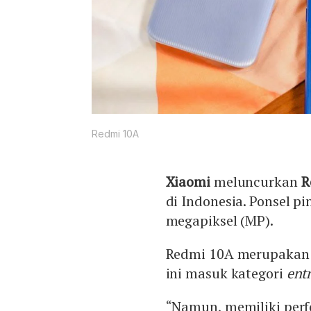
Redmi 10A
Xiaomi
meluncurkan
R
di Indonesia. Ponsel pin
megapiksel (MP).
Redmi 10A merupakan a
ini masuk kategori
entr
“Namun, memiliki per