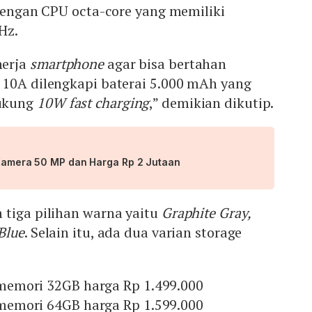
 dengan CPU octa-core yang memiliki
Hz.
nerja
smartphone
agar bisa bertahan
 10A dilengkapi baterai 5.000 mAh yang
ukung
10W fast charging
,” demikian dikutip.
, Kamera 50 MP dan Harga Rp 2 Jutaan
 tiga pilihan warna yaitu
Graphite Gray,
Blue
. Selain itu, ada dua varian storage
emori 32GB harga Rp 1.499.000
emori 64GB harga Rp 1.599.000