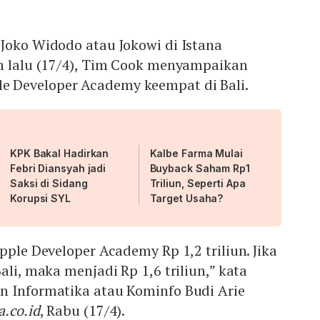
Joko Widodo atau Jokowi di Istana
an lalu (17/4), Tim Cook menyampaikan
 Developer Academy keempat di Bali.
KPK Bakal Hadirkan
Kalbe Farma Mulai
Febri Diansyah jadi
Buyback Saham Rp1
Saksi di Sidang
Triliun, Seperti Apa
Korupsi SYL
Target Usaha?
pple Developer Academy Rp 1,2 triliun. Jika
ali, maka menjadi Rp 1,6 triliun,” kata
n Informatika atau Kominfo Budi Arie
a.co.id
, Rabu (17/4).