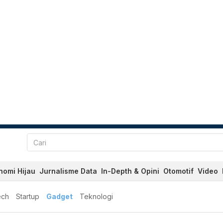
nomi Hijau
Jurnalisme Data
In-Depth & Opini
Otomotif
Video
ech
Startup
Gadget
Teknologi