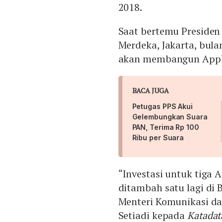
2018.
Saat bertemu Presiden 
Merdeka, Jakarta, bul
akan membangun Apple
BACA JUGA
Petugas PPS Akui
Gelembungkan Suara
PAN, Terima Rp 100
Ribu per Suara
“Investasi untuk tiga A
ditambah satu lagi di B
Menteri Komunikasi da
Setiadi kepada
Katadat