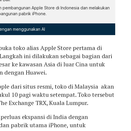
 pembangunan Apple Store di Indonesia dan melakukan
angunan pabrik iPhone.
 dengan menggunakan AI
ka toko alias Apple Store pertama di
Langkah ini dilakukan sebagai bagian dari
esar ke kawasan Asia di luar Cina untuk
n dengan Huawei.
le dari situs resmi, toko di Malaysia akan
ukul 10 pagi waktu setempat. Toko tersebut
 The Exchange TRX, Kuala Lumpur.
perluas ekspansi di India dengan
dan pabrik utama iPhone, untuk