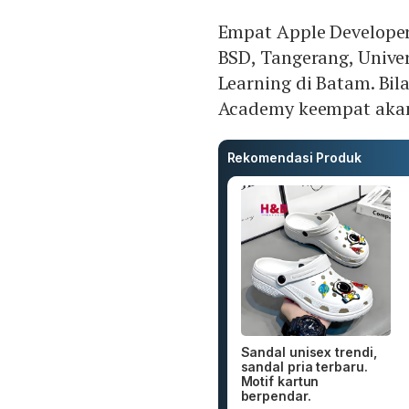
Empat Apple Developer
BSD, Tangerang, Univer
Learning di Batam. Bil
Academy keempat akan 
Rekomendasi Produk
Sandal unisex trendi,
sandal pria terbaru.
Motif kartun
berpendar.