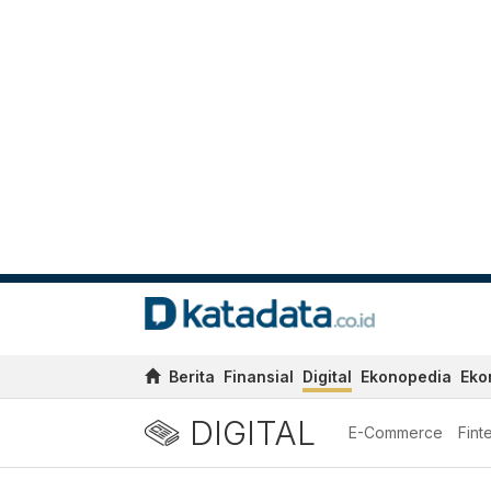
Berita
Finansial
Digital
Ekonopedia
Eko
DIGITAL
E-Commerce
Fint