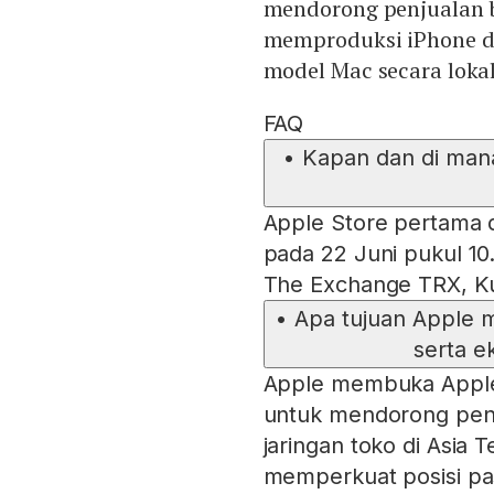
mendorong penjualan b
memproduksi iPhone d
model Mac secara lokal
FAQ
•
Kapan dan di mana
Apple Store pertama d
pada 22 Juni pukul 10
The Exchange TRX, K
•
Apa tujuan Apple 
serta e
Apple membuka Apple 
untuk mendorong pen
jaringan toko di Asia 
memperkuat posisi pa