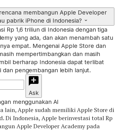
erencana membangun Apple Developer
u pabrik iPhone di Indonesia?
i Rp 1,6 triliun di Indonesia dengan tiga
demy yang ada, dan akan menambah satu
kannya empat. Mengenai Apple Store dan
 masih mempertimbangkan dan masih
mbil berharap Indonesia dapat terlibat
i dan pengembangan lebih lanjut.
Ask
engan menggunakan AI
a lain, Apple sudah memiliki Apple Store di
. Di Indonesia, Apple berinvestasi total Rp
bangun Apple Developer Academy pada