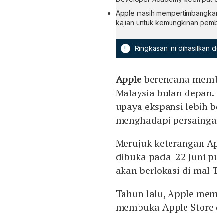
Apple masih mempertimbangkan
kajian untuk kemungkinan pemb
!
Ringkasan ini dihasilkan
Apple
berencana membu
Malaysia bulan depan. 
upaya ekspansi lebih b
menghadapi persainga
Merujuk keterangan App
dibuka pada 22 Juni p
akan berlokasi di mal
Tahun lalu, Apple mem
membuka Apple Store 