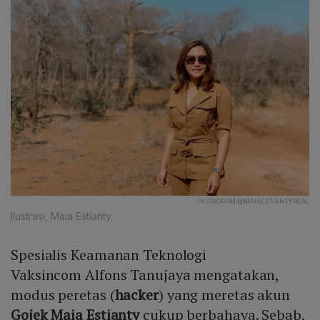
INSTAGRAM/@MAIAESTIANTYREAL
Ilustrasi, Maia Estianty.
Spesialis Keamanan Teknologi
Vaksincom Alfons Tanujaya mengatakan,
modus peretas (
hacker
) yang meretas akun
Gojek
Maia Estianty
cukup berbahaya. Sebab,