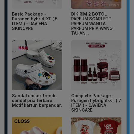
Basic Package -
DIKIRIM 2 BOTOL
Puragen hybrid-XT ( 5
PARFUM SCARLETT
ITEM ) - DAVIENA
PARFUM WANITA
SKINCARE
PARFUM PRIA WANGI
TAHAN...
Sandal unisex trendi,
Complete Package -
sandal pria terbaru.
Puragen hybright-XT ( 7
Motif kartun berpendar.
ITEM ) - DAVIENA
SKINCARE