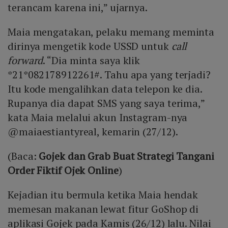
terancam karena ini,” ujarnya.
Maia mengatakan, pelaku memang meminta
dirinya mengetik kode USSD untuk
call
forward
. “Dia minta saya klik
*21*082178912261#. Tahu apa yang terjadi?
Itu kode mengalihkan data telepon ke dia.
Rupanya dia dapat SMS yang saya terima,”
kata Maia melalui akun Instagram-nya
@maiaestiantyreal, kemarin (27/12).
(Baca:
Gojek dan Grab Buat Strategi Tangani
Order Fiktif Ojek Online
)
Kejadian itu bermula ketika Maia hendak
memesan makanan lewat fitur GoShop di
aplikasi Gojek pada Kamis (26/12) lalu. Nilai