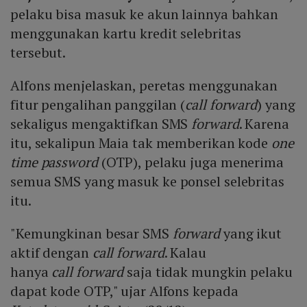
pelaku bisa masuk ke akun lainnya bahkan
menggunakan kartu kredit selebritas
tersebut.
Alfons menjelaskan, peretas menggunakan
fitur pengalihan panggilan (
call forward
) yang
sekaligus mengaktifkan SMS
forward
. Karena
itu, sekalipun Maia tak memberikan kode
one
time
password
(OTP), pelaku juga menerima
semua SMS yang masuk ke ponsel selebritas
itu.
"Kemungkinan besar SMS
forward
yang ikut
aktif dengan
call
forward
. Kalau
hanya
call
forward
saja tidak mungkin pelaku
dapat kode OTP," ujar Alfons kepada