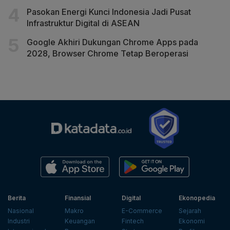
Pasokan Energi Kunci Indonesia Jadi Pusat
Infrastruktur Digital di ASEAN
Google Akhiri Dukungan Chrome Apps pada
2028, Browser Chrome Tetap Beroperasi
Berita
Finansial
Digital
Ekonopedia
Nasional
Makro
E-Commerce
Sejarah
Industri
Keuangan
Fintech
Ekonomi