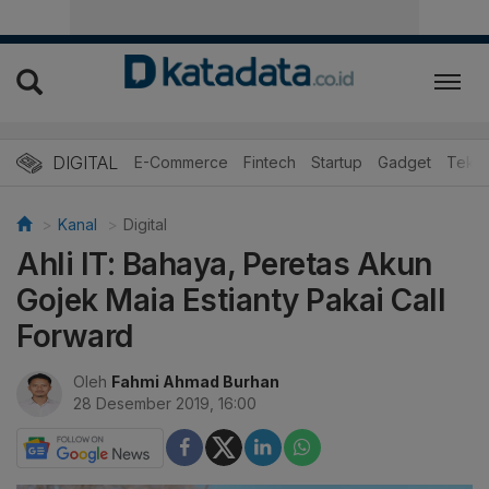
DIGITAL
E-Commerce
Fintech
Startup
Gadget
Tekno
Kanal
Digital
Ahli IT: Bahaya, Peretas Akun
Gojek Maia Estianty Pakai Call
Forward
Oleh
Fahmi Ahmad Burhan
28 Desember 2019, 16:00