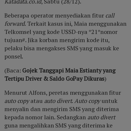
Katadata.co.id
, Sabtu (28/12).
Beberapa operator menyediakan fitur
call
forward
. Terkait kasus ini, Maia menggunakan
Telkomsel yang kode USSD-nya *21*nomor
tujuan#. Jika korban mengirim kode itu,
pelaku bisa mengakses SMS yang masuk ke
ponsel.
(Baca:
Gojek Tanggapi Maia Estianty yang
Tertipu Driver & Saldo GoPay Dikuras
)
Menurut Alfons, peretas menggunakan fitur
auto copy
atau
auto divert
.
Auto copy
untuk
menyalin dan mengirim SMS yang diterima
kepada nomor lain. Sedangkan
auto divert
guna mengalihkan SMS yang diterima ke