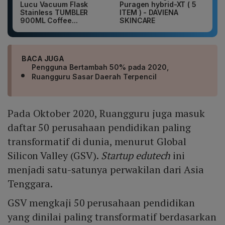
Lucu Vacuum Flask
Puragen hybrid-XT ( 5
Stainless TUMBLER
ITEM ) - DAVIENA
900ML Coffee...
SKINCARE
BACA JUGA
Pengguna Bertambah 50% pada 2020,
Ruangguru Sasar Daerah Terpencil
Pada Oktober 2020, Ruangguru juga masuk
daftar 50 perusahaan pendidikan paling
transformatif di dunia, menurut Global
Silicon Valley (GSV).
Startup edutech
ini
menjadi satu-satunya perwakilan dari Asia
Tenggara.
GSV mengkaji 50 perusahaan pendidikan
yang dinilai paling transformatif berdasarkan