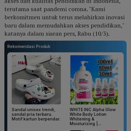
akses dan kualitas pendidikan di Indonesia,
terutama saat pandemi corona. "Kami
berkomitmen untuk terus melahirkan inovasi
baru dalam memudahkan akses pendidikan,"
katanya dalam siaran pers, Rabu (10/3).
Rekomendasi Produk
Sandal unisex trendi,
WHITE INC Alpha Glow
sandal pria terbaru.
White Body Lotion
Motif kartun berpendar.
Whitening &
Moisturizing |...