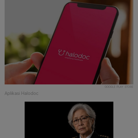
GOOGLE PLAY STORE
Aplikasi Halodoc