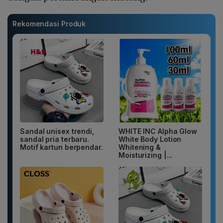
Rekomendasi Produk
Sandal unisex trendi,
WHITE INC Alpha Glow
sandal pria terbaru.
White Body Lotion
Motif kartun berpendar.
Whitening &
Moisturizing |...