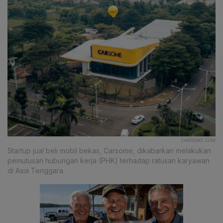
CARSOME.COM
Startup jual beli mobil bekas, Carsome, dikabarkan melakukan
pemutusan hubungan kerja (PHK) terhadap ratusan karyawan
di Asia Tenggara.