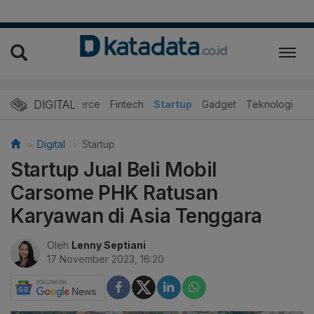
DIGITAL
E-Commerce
Fintech
Startup
Gadget
Teknologi
Digital
Startup
Startup Jual Beli Mobil
Carsome PHK Ratusan
Karyawan di Asia Tenggara
Oleh
Lenny Septiani
17 November 2023, 16:20