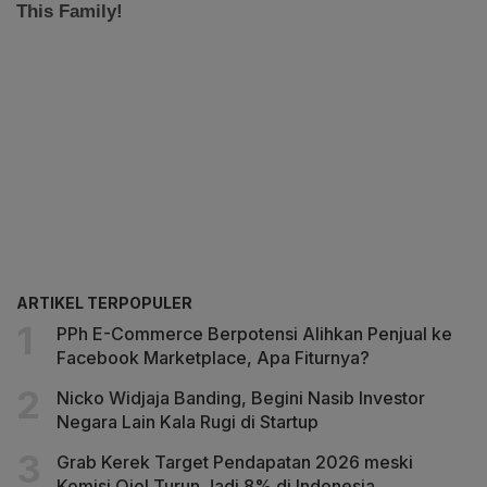
ARTIKEL TERPOPULER
PPh E-Commerce Berpotensi Alihkan Penjual ke
Facebook Marketplace, Apa Fiturnya?
Nicko Widjaja Banding, Begini Nasib Investor
Negara Lain Kala Rugi di Startup
Grab Kerek Target Pendapatan 2026 meski
Komisi Ojol Turun Jadi 8% di Indonesia