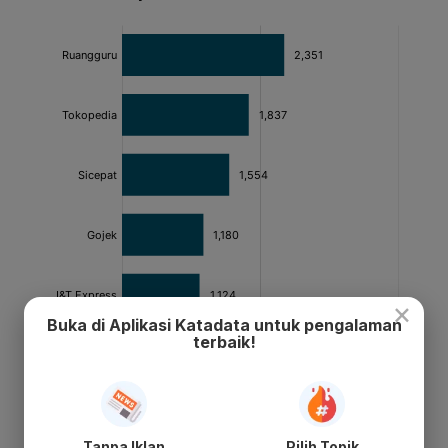
×
Buka di Aplikasi Katadata untuk pengalaman
terbaik!
Tanpa Iklan
Pilih Topik