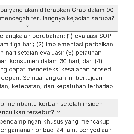
pa yang akan diterapkan Grab dalam 90
 mencegah terulangnya kejadian serupa?
rangkaian perubahan: (1) evaluasi SOP
m tiga hari; (2) implementasi perbaikan
 hari setelah evaluasi; (3) pelatihan
nan konsumen dalam 30 hari; dan (4)
ng dapat mendeteksi kesalahan prosed
 depan. Semua langkah ini bertujuan
an, ketepatan, dan kepatuhan terhadap
b membantu korban setelah insiden
enculikan tersebut?
 pendampingan khusus yang mencakup
 pengamanan pribadi 24 jam, penyediaan