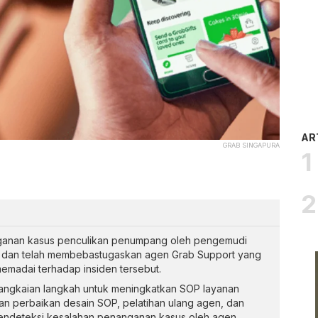
AR
GRAB SINGAPURA
ganan kasus penculikan penumpang oleh pengemudi
P dan telah membebastugaskan agen Grab Support yang
memadai terhadap insiden tersebut.
gkaian langkah untuk meningkatkan SOP layanan
an perbaikan desain SOP, pelatihan ulang agen, dan
mendeteksi kesalahan penanganan kasus oleh agen