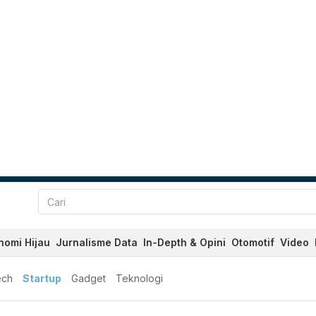
nomi Hijau
Jurnalisme Data
In-Depth & Opini
Otomotif
Video
ech
Startup
Gadget
Teknologi