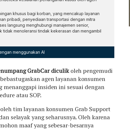
ingan khusus bagi korban, yang mencakup layanan
an pribadi, penyediaan transportasi dengan mitra
es langsung menghubungi manajemen senior,
 tidak menoleransi tindak kekerasan dan mengambil
 dengan menggunakan AI
enumpang GrabCar diculik
oleh pengemudi
ebastugaskan agen layanan konsumen
g menanggapi insiden ini sesuai dengan
edure atau SOP.
 oleh tim layanan konsumen Grab Support
 dan selayak yang seharusnya. Oleh karena
emohon maaf yang sebesar-besarnya