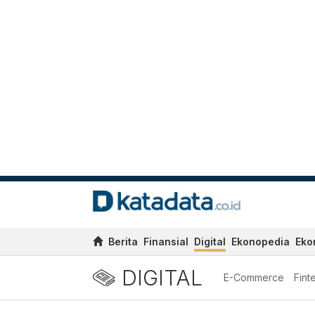
Berita
Finansial
Digital
Ekonopedia
Eko
DIGITAL
E-Commerce
Fint