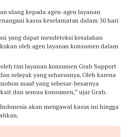
an ulang kepada agen-agen layanan
nangani kasus keselamatan dalam 30 hari
si yang dapat mendeteksi kesalahan
akukan oleh agen layanan konsumen dalam
 oleh tim layanan konsumen Grab Support
 dan selayak yang seharusnya. Oleh karena
emohon maaf yang sebesar-besarnya
ait dan semua konsumen,” ujar Grab.
 Indonesia akan mengawal kasus ini hingga
ahkan.