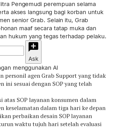
Mitra Pengemudi perempuan selama
serta akses langsung bagi korban untuk
n senior Grab. Selain itu, Grab
onan maaf secara tatap muka dan
an hukum yang tegas terhadap pelaku.
Ask
engan menggunakan AI
personil agen Grab Support yang tidak
n ini sesuai dengan SOP yang telah
si atas SOP layanan konsumen dalam
n keselamatan dalam tiga hari ke depan
kan perbaikan desain SOP layanan
run waktu tujuh hari setelah evaluasi