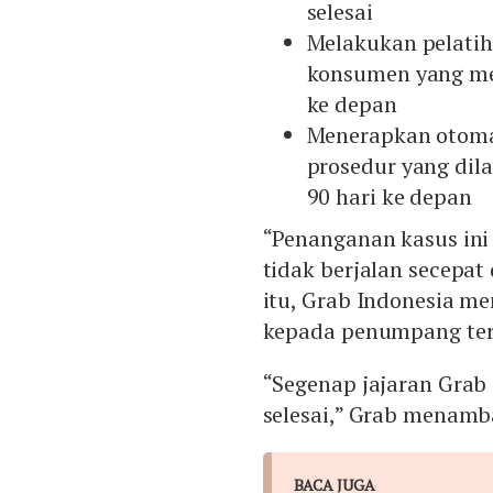
selesai
Melakukan pelatih
konsumen yang me
ke depan
Menerapkan otoma
prosedur yang dil
90 hari ke depan
“Penanganan kasus ini
tidak berjalan secepat
itu, Grab Indonesia m
kepada penumpang terk
“Segenap jajaran Grab
selesai,” Grab menamb
BACA JUGA