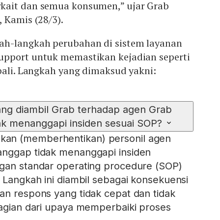
kait dan semua konsumen,” ujar Grab
 Kamis (28/3).
ah-langkah perubahan di sistem layanan
pport untuk memastikan kejadian seperti
bali. Langkah yang dimaksud yakni:
ang diambil Grab terhadap agen Grab
ak menanggapi insiden sesuai SOP?
an (memberhentikan) personil agen
anggap tidak menanggapi insiden
ngan standar operating procedure (SOP)
. Langkah ini diambil sebagai konsekuensi
an respons yang tidak cepat dan tidak
bagian dari upaya memperbaiki proses