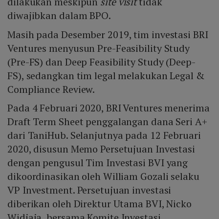
dilakukan meskipun
site visit
tidak
diwajibkan dalam BPO.
Masih pada Desember 2019, tim investasi BRI
Ventures menyusun Pre-Feasibility Study
(Pre-FS) dan Deep Feasibility Study (Deep-
FS), sedangkan tim legal melakukan Legal &
Compliance Review.
Pada 4 Februari 2020, BRI Ventures menerima
Draft Term Sheet penggalangan dana Seri A+
dari TaniHub. Selanjutnya pada 12 Februari
2020, disusun Memo Persetujuan Investasi
dengan pengusul Tim Investasi BVI yang
dikoordinasikan oleh William Gozali selaku
VP Investment. Persetujuan investasi
diberikan oleh Direktur Utama BVI, Nicko
Widjaja, bersama Komite Investasi.