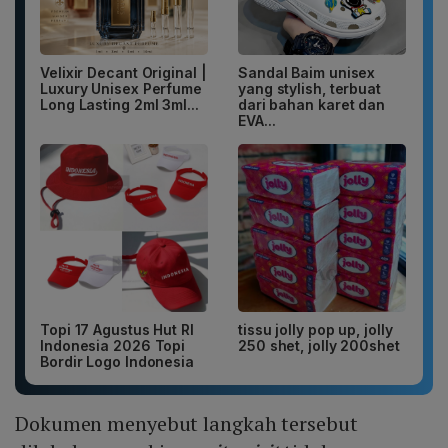
Velixir Decant Original |
Sandal Baim unisex
Luxury Unisex Perfume
yang stylish, terbuat
Long Lasting 2ml 3ml...
dari bahan karet dan
EVA...
Topi 17 Agustus Hut RI
tissu jolly pop up, jolly
Indonesia 2026 Topi
250 shet, jolly 200shet
Bordir Logo Indonesia
Dokumen menyebut langkah tersebut