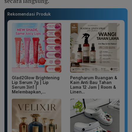
secara langsung.
Rekomendasi Produk
Glad2Glow Brightening
Pengharum Ruangan &
Lip Serum 7g | Lip
Kain Anti Bau Tahan
Serum 3in1 |
Lama 12 Jam | Room &
Melembapkan,...
Linen...