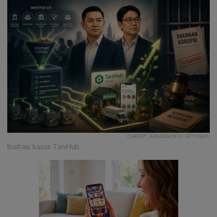
CHATGPT, KATADATA/DESY SETYOWATI
Ilustrasi kasus TaniHub