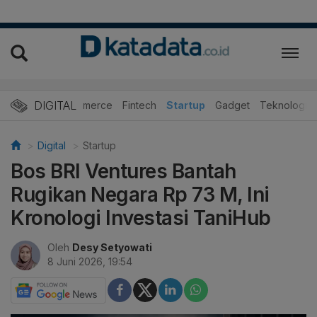
DIGITAL
E-Commerce
Fintech
Startup
Gadget
Teknologi
Digital
Startup
Bos BRI Ventures Bantah
Rugikan Negara Rp 73 M, Ini
Kronologi Investasi TaniHub
Oleh
Desy Setyowati
8 Juni 2026, 19:54