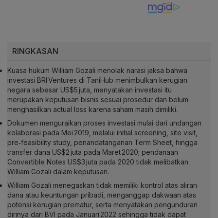
RINGKASAN
Kuasa hukum William Gozali menolak narasi jaksa bahwa
investasi BRI Ventures di TaniHub menimbulkan kerugian
negara sebesar US$5 juta, menyatakan investasi itu
merupakan keputusan bisnis sesuai prosedur dan belum
menghasilkan actual loss karena saham masih dimiliki.
Dokumen menguraikan proses investasi mulai dari undangan
kolaborasi pada Mei 2019, melalui initial screening, site visit,
pre‑feasibility study, penandatanganan Term Sheet, hingga
transfer dana US$2 juta pada Maret 2020; pendanaan
Convertible Notes US$3 juta pada 2020 tidak melibatkan
William Gozali dalam keputusan.
William Gozali menegaskan tidak memiliki kontrol atas aliran
dana atau keuntungan pribadi, menganggap dakwaan atas
potensi kerugian prematur, serta menyatakan pengunduran
dirinya dari BVI pada Januari 2022 sehingga tidak dapat