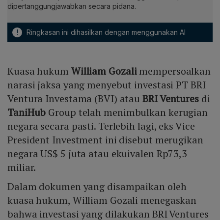
dipertanggungjawabkan secara pidana.
!
Ringkasan ini dihasilkan dengan menggunakan AI
Kuasa hukum
William Gozali
mempersoalkan
narasi jaksa yang menyebut investasi PT BRI
Ventura Investama (BVI) atau
BRI Ventures
di
TaniHub
Group telah menimbulkan kerugian
negara secara pasti. Terlebih lagi, eks Vice
President Investment ini disebut merugikan
negara US$ 5 juta atau ekuivalen Rp73,3
miliar.
Dalam dokumen yang disampaikan oleh
kuasa hukum, William Gozali menegaskan
bahwa investasi yang dilakukan BRI Ventures