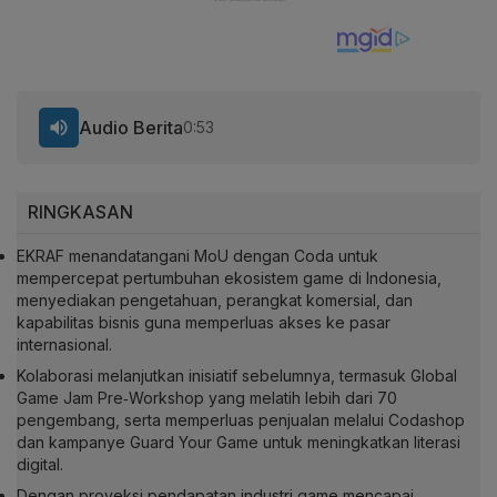
Audio Berita
0:53
RINGKASAN
EKRAF menandatangani MoU dengan Coda untuk
mempercepat pertumbuhan ekosistem game di Indonesia,
menyediakan pengetahuan, perangkat komersial, dan
kapabilitas bisnis guna memperluas akses ke pasar
internasional.
Kolaborasi melanjutkan inisiatif sebelumnya, termasuk Global
Game Jam Pre‑Workshop yang melatih lebih dari 70
pengembang, serta memperluas penjualan melalui Codashop
dan kampanye Guard Your Game untuk meningkatkan literasi
digital.
Dengan proyeksi pendapatan industri game mencapai