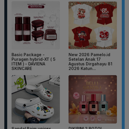
Basic Package -
New 2026 Pamelo.id
Puragen hybrid-XT ( 5
Setelan Anak 17
ITEM ) - DAVIENA
Agustus Dirgahayu 81
SKINCARE
2026 Katun...
Sandal Baim unisex
DIKIRIM 2 BOTOL