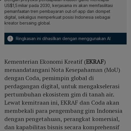
US$1,5 miliar pada 2030, kerjasama ini akan memfasilitasi
pemanfaatan tren pembayaran out‑of‑app dan dompet
digital, sekaligus memperkuat posisi Indonesia sebagai
kreator bersaing global.
!
Ringkasan ini dihasilkan dengan menggunakan AI
Kementerian Ekonomi Kreatif (
EKRAF
)
menandatangani Nota Kesepahaman (MoU)
dengan Coda, pemimpin global di
perdagangan digital, untuk mengakselerasi
pertumbuhan ekosistem gim di tanah air.
Lewat kemitraan ini, EKRAF dan Coda akan
membekali para pengembang gim Indonesia
dengan pengetahuan, perangkat komersial,
dan kapabilitas bisnis secara komprehensif