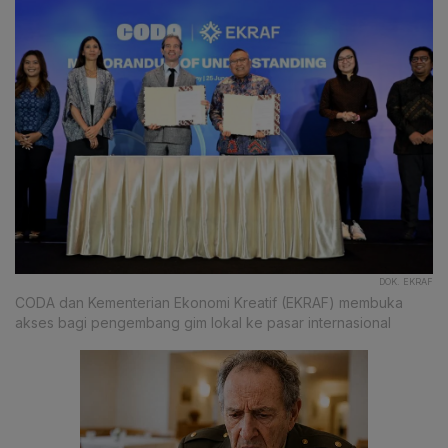
DOK. EKRAF
CODA dan Kementerian Ekonomi Kreatif (EKRAF) membuka
akses bagi pengembang gim lokal ke pasar internasional