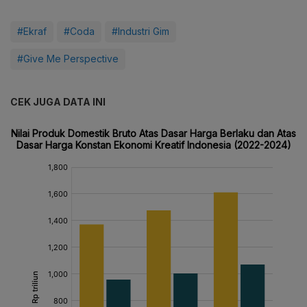
#Ekraf
#Coda
#Industri Gim
#Give Me Perspective
CEK JUGA DATA INI