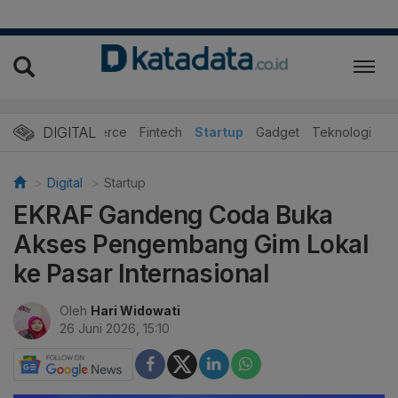
DIGITAL
E-Commerce
Fintech
Startup
Gadget
Teknologi
Digital
Startup
EKRAF Gandeng Coda Buka
Akses Pengembang Gim Lokal
ke Pasar Internasional
Oleh
Hari Widowati
26 Juni 2026, 15:10