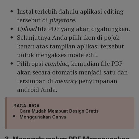
Instal terlebih dahulu aplikasi editing
tersebut di
playstore
.
Upload
file PDF yang akan digabungkan.
Selanjutnya Anda pilih ikon di pojok
kanan atas tampilan aplikasi tersebut
untuk mengakses mode edit.
Pilih opsi
combine
, kemudian file PDF
akan secara otomatis menjadi satu dan
tersimpan di
memory
penyimpanan
android Anda.
BACA JUGA
Cara Mudah Membuat Design Gratis
Menggunakan Canva