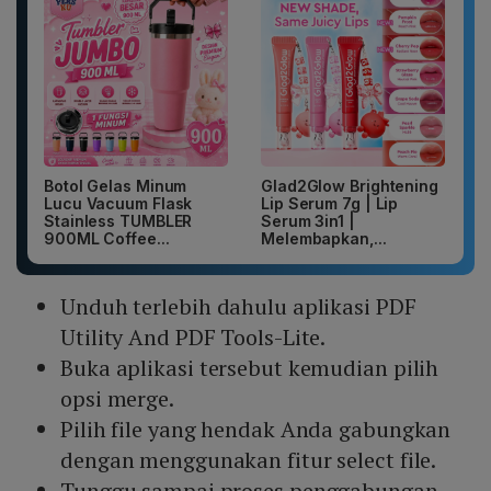
Botol Gelas Minum
Glad2Glow Brightening
Lucu Vacuum Flask
Lip Serum 7g | Lip
Stainless TUMBLER
Serum 3in1 |
900ML Coffee...
Melembapkan,...
Unduh terlebih dahulu aplikasi PDF
Utility And PDF Tools-Lite.
Buka aplikasi tersebut kemudian pilih
opsi merge.
Pilih file yang hendak Anda gabungkan
dengan menggunakan fitur select file.
Tunggu sampai proses penggabungan