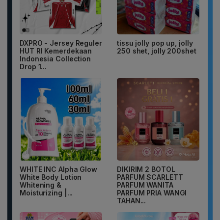
DXPRO - Jersey Reguler
tissu jolly pop up, jolly
HUT RI Kemerdekaan
250 shet, jolly 200shet
Indonesia Collection
Drop 1...
WHITE INC Alpha Glow
DIKIRIM 2 BOTOL
White Body Lotion
PARFUM SCARLETT
Whitening &
PARFUM WANITA
Moisturizing |...
PARFUM PRIA WANGI
TAHAN...