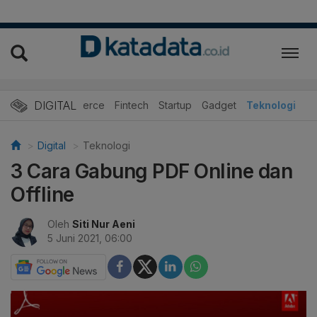
DIGITAL
E-Commerce
Fintech
Startup
Gadget
Teknologi
Digital
Teknologi
3 Cara Gabung PDF Online dan
Offline
Oleh
Siti Nur Aeni
5 Juni 2021, 06:00