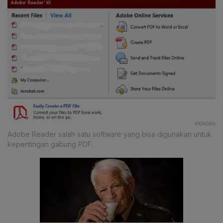
KATADATA
Adobe Reader salah satu software yang bisa digunakan untuk
kepentingan gabung PDF.