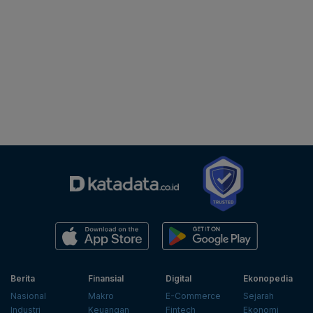
Berita
Finansial
Digital
Ekonopedia
Nasional
Makro
E-Commerce
Sejarah
Industri
Keuangan
Fintech
Ekonomi