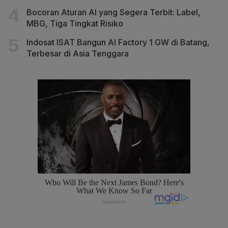
Bocoran Aturan AI yang Segera Terbit: Label,
MBG, Tiga Tingkat Risiko
Indosat ISAT Bangun AI Factory 1 GW di Batang,
Terbesar di Asia Tenggara