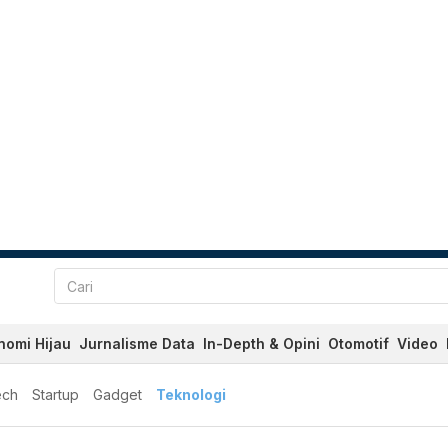
nomi Hijau
Jurnalisme Data
In-Depth & Opini
Otomotif
Video
ech
Startup
Gadget
Teknologi