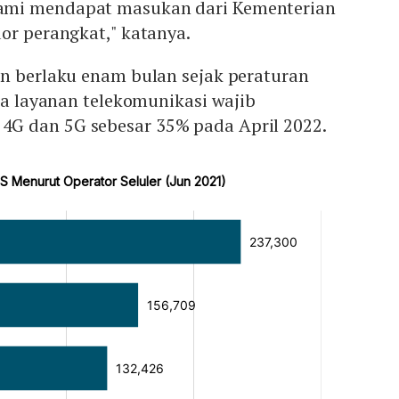
mi mendapat masukan dari Kementerian
or perangkat," katanya.
an berlaku enam bulan sejak peraturan
dia layanan telekomunikasi wajib
G dan 5G sebesar 35% pada April 2022.