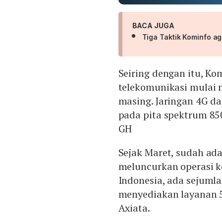
BACA JUGA
Tiga Taktik Kominfo a
Seiring dengan itu, K
telekomunikasi mulai
masing. Jaringan 4G da
pada pita spektrum 85
GH
Sejak Maret, sudah ada
meluncurkan operasi ko
Indonesia, ada sejuml
menyediakan layanan 5
Axiata.