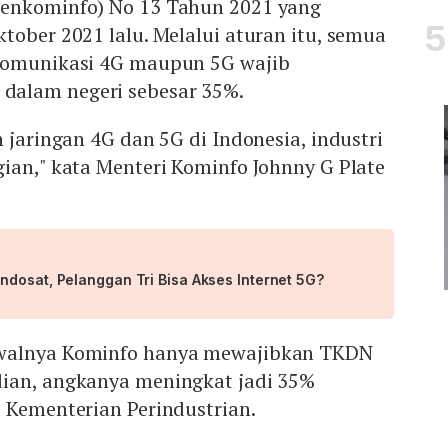
menkominfo) No 13 Tahun 2021 yang
tober 2021 lalu. Melalui aturan itu, semua
ekomunikasi 4G maupun 5G wajib
alam negeri sebesar 35%.
n jaringan 4G dan 5G di Indonesia, industri
ian," kata Menteri Kominfo Johnny G Plate
ndosat, Pelanggan Tri Bisa Akses Internet 5G?
walnya Kominfo hanya mewajibkan TKDN
ian, angkanya meningkat jadi 35%
 Kementerian Perindustrian.