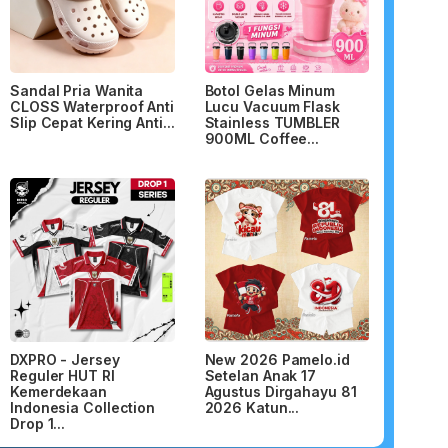
Sandal Pria Wanita
Botol Gelas Minum
CLOSS Waterproof Anti
Lucu Vacuum Flask
Slip Cepat Kering Anti...
Stainless TUMBLER
900ML Coffee...
DXPRO - Jersey
New 2026 Pamelo.id
Reguler HUT RI
Setelan Anak 17
Kemerdekaan
Agustus Dirgahayu 81
Indonesia Collection
2026 Katun...
Drop 1...