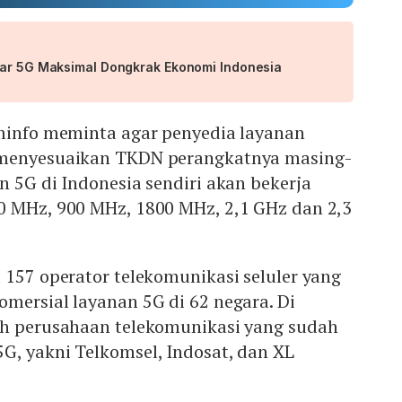
gar 5G Maksimal Dongkrak Ekonomi Indonesia
ominfo meminta agar penyedia layanan
 menyesuaikan TKDN perangkatnya masing-
n 5G di Indonesia sendiri akan bekerja
0 MHz, 900 MHz, 1800 MHz, 2,1 GHz dan 2,3
 157 operator telekomunikasi seluler yang
mersial layanan 5G di 62 negara. Di
ah perusahaan telekomunikasi yang sudah
G, yakni Telkomsel, Indosat, dan XL