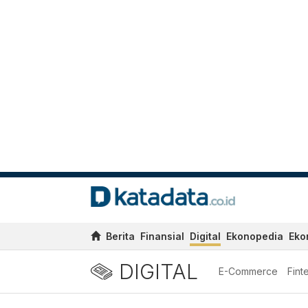
Berita
Finansial
Digital
Ekonopedia
Eko
DIGITAL
E-Commerce
Fint