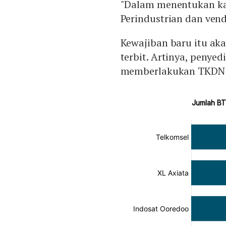
"Dalam menentukan ka
Perindustrian dan vend
Kewajiban baru itu ak
terbit. Artinya, penye
memberlakukan TKDN 4