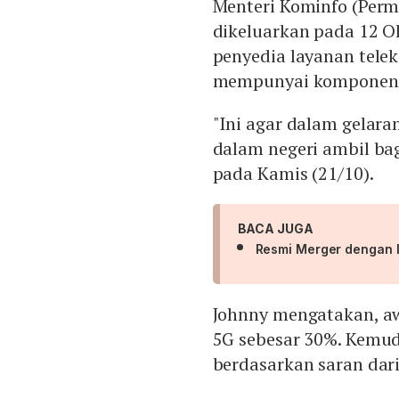
Menteri Kominfo (Per
dikeluarkan pada 12 Ok
penyedia layanan tel
mempunyai komponen d
"Ini agar dalam gelara
dalam negeri ambil bag
pada Kamis (21/10).
BACA JUGA
Resmi Merger dengan I
Johnny mengatakan, a
5G sebesar 30%. Kemud
berdasarkan saran dari