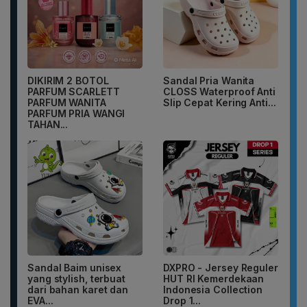
DIKIRIM 2 BOTOL
Sandal Pria Wanita
PARFUM SCARLETT
CLOSS Waterproof Anti
PARFUM WANITA
Slip Cepat Kering Anti...
PARFUM PRIA WANGI
TAHAN...
Sandal Baim unisex
DXPRO - Jersey Reguler
yang stylish, terbuat
HUT RI Kemerdekaan
dari bahan karet dan
Indonesia Collection
EVA...
Drop 1...