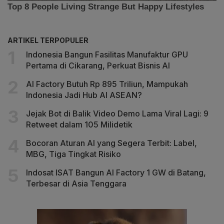
ARTIKEL TERPOPULER
Indonesia Bangun Fasilitas Manufaktur GPU
Pertama di Cikarang, Perkuat Bisnis AI
AI Factory Butuh Rp 895 Triliun, Mampukah
Indonesia Jadi Hub AI ASEAN?
Jejak Bot di Balik Video Demo Lama Viral Lagi: 9
Retweet dalam 105 Milidetik
Bocoran Aturan AI yang Segera Terbit: Label,
MBG, Tiga Tingkat Risiko
Indosat ISAT Bangun AI Factory 1 GW di Batang,
Terbesar di Asia Tenggara