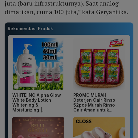
juta (baru infrastrukturnya). Saat analog
dimatikan, cuma 100 juta,” kata Geryantika.
Rekomendasi Produk
WHITE INC Alpha Glow
PROMO MURAH
White Body Lotion
Deterjen Cair Rinso
Whitening &
52pcs Murah Rinso
Moisturizing |...
Cair Aman untuk...