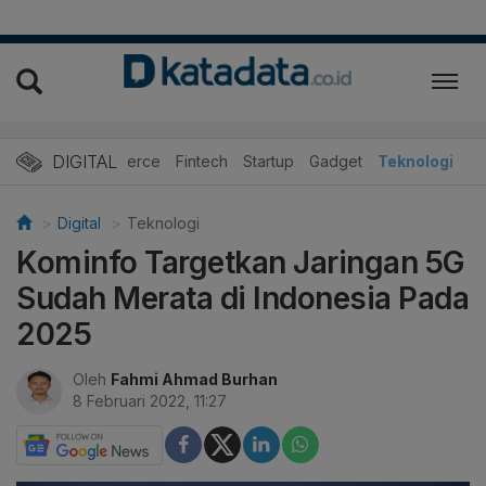
DIGITAL
E-Commerce
Fintech
Startup
Gadget
Teknologi
Digital
Teknologi
Kominfo Targetkan Jaringan 5G
Sudah Merata di Indonesia Pada
2025
Oleh
Fahmi Ahmad Burhan
8 Februari 2022, 11:27