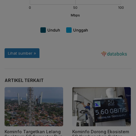
ARTIKEL TERKAIT
Kominfo Targetkan Lelang
Kominfo Dorong Ekosistem