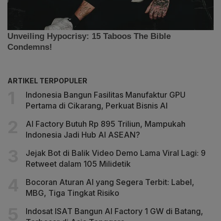
ARTIKEL TERPOPULER
Indonesia Bangun Fasilitas Manufaktur GPU
Pertama di Cikarang, Perkuat Bisnis AI
AI Factory Butuh Rp 895 Triliun, Mampukah
Indonesia Jadi Hub AI ASEAN?
Jejak Bot di Balik Video Demo Lama Viral Lagi: 9
Retweet dalam 105 Milidetik
Bocoran Aturan AI yang Segera Terbit: Label,
MBG, Tiga Tingkat Risiko
Indosat ISAT Bangun AI Factory 1 GW di Batang,