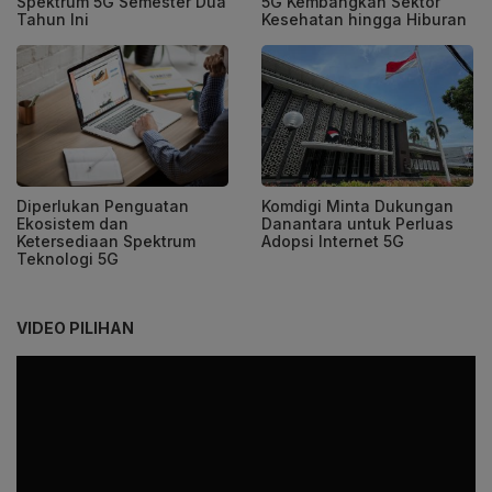
Spektrum 5G Semester Dua
5G Kembangkan Sektor
Tahun Ini
Kesehatan hingga Hiburan
Diperlukan Penguatan
Komdigi Minta Dukungan
Ekosistem dan
Danantara untuk Perluas
Ketersediaan Spektrum
Adopsi Internet 5G
Teknologi 5G
VIDEO PILIHAN