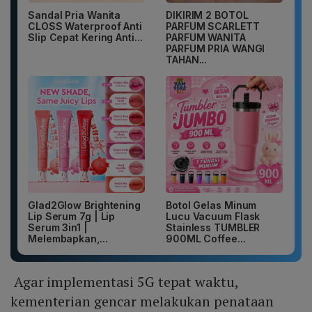
Sandal Pria Wanita
DIKIRIM 2 BOTOL
CLOSS Waterproof Anti
PARFUM SCARLETT
Slip Cepat Kering Anti...
PARFUM WANITA
PARFUM PRIA WANGI
TAHAN...
Glad2Glow Brightening
Botol Gelas Minum
Lip Serum 7g | Lip
Lucu Vacuum Flask
Serum 3in1 |
Stainless TUMBLER
Melembapkan,...
900ML Coffee...
Agar implementasi 5G tepat waktu,
kementerian gencar melakukan penataan