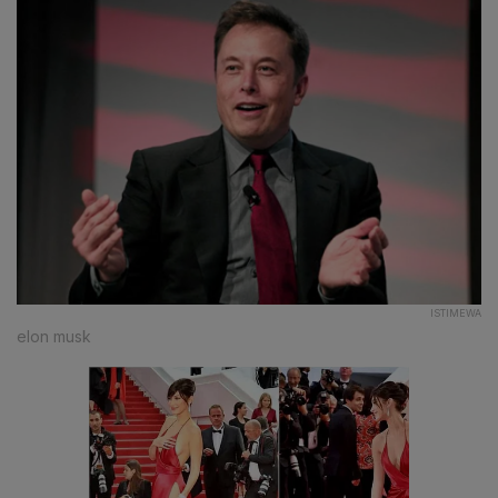
ISTIMEWA
elon musk