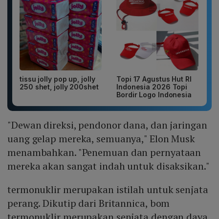
tissu jolly pop up, jolly
Topi 17 Agustus Hut RI
250 shet, jolly 200shet
Indonesia 2026 Topi
Bordir Logo Indonesia
"Dewan direksi, pendonor dana, dan jaringan
uang gelap mereka, semuanya," Elon Musk
menambahkan. "Penemuan dan pernyataan
mereka akan sangat indah untuk disaksikan."
termonuklir merupakan istilah untuk senjata
perang. Dikutip dari Britannica, bom
termonuklir merupakan senjata dengan daya