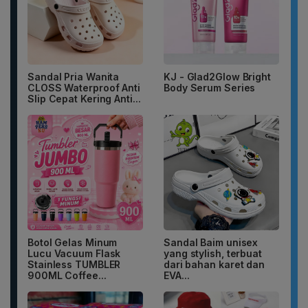
Sandal Pria Wanita
KJ - Glad2Glow Bright
CLOSS Waterproof Anti
Body Serum Series
Slip Cepat Kering Anti...
Botol Gelas Minum
Sandal Baim unisex
Lucu Vacuum Flask
yang stylish, terbuat
Stainless TUMBLER
dari bahan karet dan
900ML Coffee...
EVA...