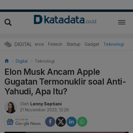
DIGITAL
E-Commerce
Fintech
Startup
Gadget
Teknologi
Digital
Teknologi
Elon Musk Ancam Apple
Gugatan Termonuklir soal Anti-
Yahudi, Apa Itu?
Oleh
Lenny Septiani
21 November 2023, 12:26