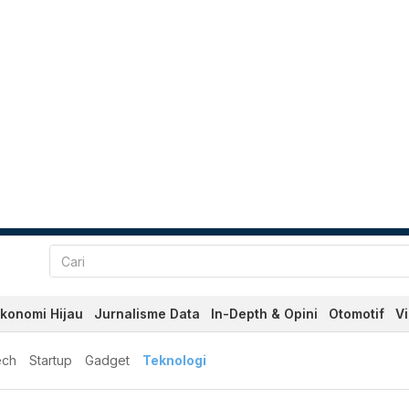
konomi Hijau
Jurnalisme Data
In-Depth & Opini
Otomotif
V
ech
Startup
Gadget
Teknologi