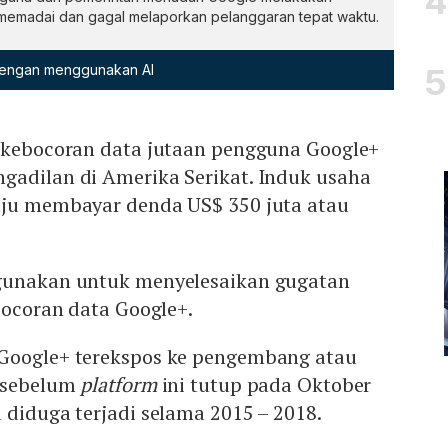
memadai dan gagal melaporkan pelanggaran tepat waktu.
 dengan menggunakan AI
l kebocoran data jutaan pengguna Google+
gadilan di Amerika Serikat. Induk usaha
uju membayar denda US$ 350 juta atau
igunakan untuk menyelesaikan gugatan
ebocoran data Google+.
Google+ terekspos ke pengembang atau
 sebelum
platform
ini tutup pada Oktober
 diduga terjadi selama 2015 – 2018.