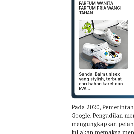
PARFUM WANITA
PARFUM PRIA WANGI
TAHAN...
Sandal Baim unisex
yang stylish, terbuat
dari bahan karet dan
EVA...
Pada 2020, Pemerinta
Google. Pengadilan m
mengungkapkan pelangg
ini akan memaksa mer