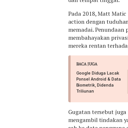
Pada 2018, Matt Matic
action dengan tuduhan
memadai. Penundaan p
membahayakan privasi
mereka rentan terhadap
BACA JUGA
Google Diduga Lacak
Ponsel Android & Data
Biometrik, Didenda
Triliunan
Gugatan tersebut juga
mengambil tindakan y
sah ke data pengguna 