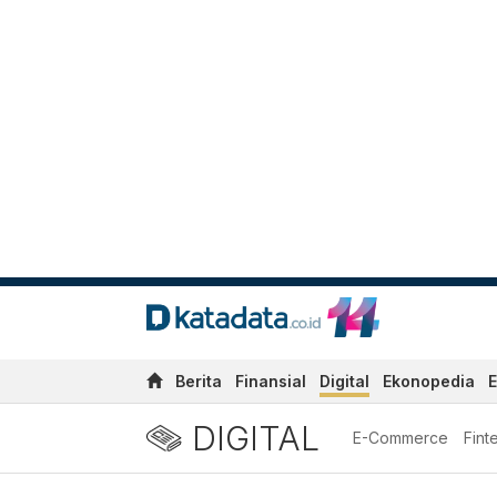
Berita
Finansial
Digital
Ekonopedia
E
DIGITAL
E-Commerce
Fint