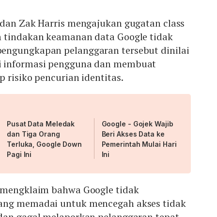
 dan Zak Harris mengajukan gugatan class
 tindakan keamanan data Google tidak
engungkapan pelanggaran tersebut dinilai
 informasi pengguna dan membuat
 risiko pencurian identitas.
Pusat Data Meledak
Google - Gojek Wajib
dan Tiga Orang
Beri Akses Data ke
Terluka, Google Down
Pemerintah Mulai Hari
Pagi Ini
Ini
 mengklaim bahwa Google tidak
ang memadai untuk mencegah akses tidak
dan gagal melaporkan pelanggaran tepat