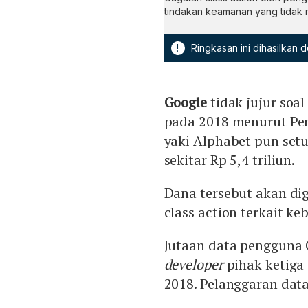
tindakan keamanan yang tidak 
!
Ringkasan ini dihasilkan
Google
tidak jujur soa
pada 2018 menurut Pen
yaki Alphabet pun set
sekitar Rp 5,4 triliun.
Dana tersebut akan d
class action terkait k
Jutaan data pengguna 
developer
pihak ketiga
2018. Pelanggaran data