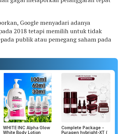
porkan, Google menyadari adanya
ada 2018 tetapi memilih untuk tidak
pada publik atau pemegang saham pada
WHITE INC Alpha Glow
Complete Package -
White Body Lotion
Puragen hybright-XT (