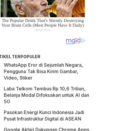
TIKEL TERPOPULER
WhatsApp Eror di Sejumlah Negara,
Pengguna Tak Bisa Kirim Gambar,
Video, Stiker
Laba Telkom Tembus Rp 10,6 Triliun,
Belanja Modal Difokuskan untuk AI dan
5G
Pasokan Energi Kunci Indonesia Jadi
Pusat Infrastruktur Digital di ASEAN
Google Akhiri Dukungan Chrome Apps