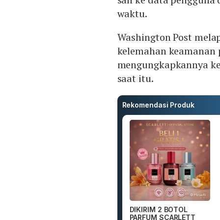
waktu.
Washington Post mela
kelemahan keamanan p
mengungkapkannya ke
saat itu.
Rekomendasi Produk
DIKIRIM 2 BOTOL
PARFUM SCARLETT