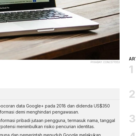
AR
PIXABAY.COM/377053
ocoran data Google+ pada 2018 dan didenda US$350
formasi demi menghindari pengawasan.
ormasi pribadi jutaan pengguna, termasuk nama, tanggal
rpotensi menimbulkan risiko pencurian identitas.
ngguna dan pemerintah menuduh Google melakukan