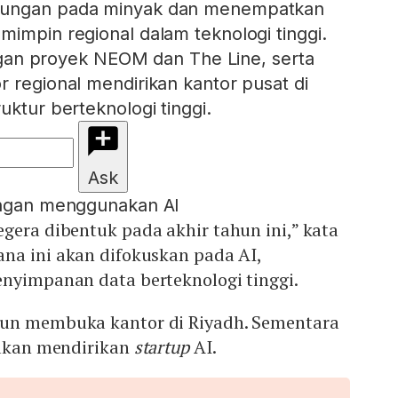
tungan pada minyak dan menempatkan
mimpin regional dalam teknologi tinggi.
dengan proyek NEOM dan The Line, serta
r regional mendirikan kantor pusat di
uktur berteknologi tinggi.
Ask
engan menggunakan AI
gera dibentuk pada akhir tahun ini,” kata
ana ini akan difokuskan pada AI,
enyimpanan data berteknologi tinggi.
pun membuka kantor di Riyadh. Sementara
 akan mendirikan
startup
AI.