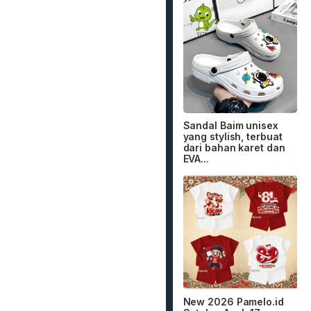
Sandal Baim unisex
yang stylish, terbuat
dari bahan karet dan
EVA...
New 2026 Pamelo.id