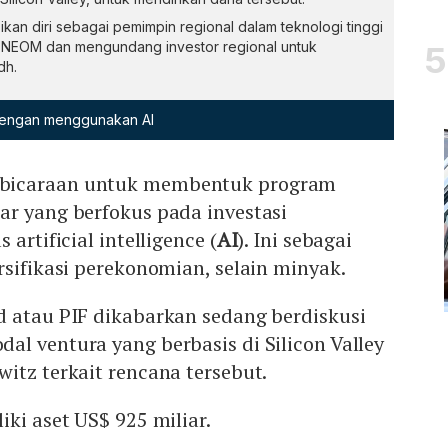
an diri sebagai pemimpin regional dalam teknologi tinggi
 NEOM dan mengundang investor regional untuk
dh.
 dengan menggunakan AI
mbicaraan untuk membentuk program
ar yang berfokus pada investasi
artificial intelligence (
AI
). Ini sebagai
rsifikasi perekonomian, selain minyak.
d atau PIF dikabarkan sedang berdiskusi
l ventura yang berbasis di Silicon Valley
itz terkait rencana tersebut.
iki aset US$ 925 miliar.