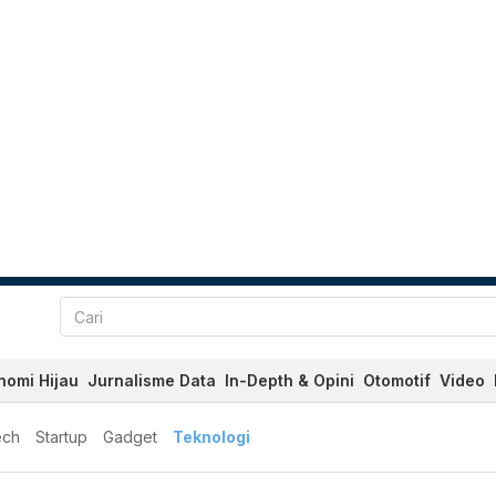
nomi Hijau
Jurnalisme Data
In-Depth & Opini
Otomotif
Video
ech
Startup
Gadget
Teknologi