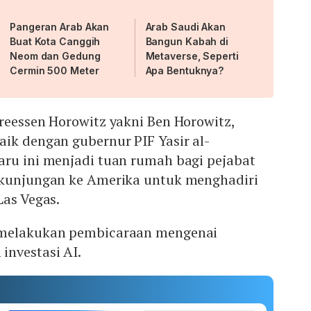
Pangeran Arab Akan
Arab Saudi Akan
Buat Kota Canggih
Bangun Kabah di
Neom dan Gedung
Metaverse, Seperti
Cermin 500 Meter
Apa Bentuknya?
reessen Horowitz yakni Ben Horowitz,
ik dengan gubernur PIF Yasir al-
aru ini menjadi tuan rumah bagi pejabat
 kunjungan ke Amerika untuk menghadiri
Las Vegas.
 melakukan pembicaraan mengenai
investasi AI.