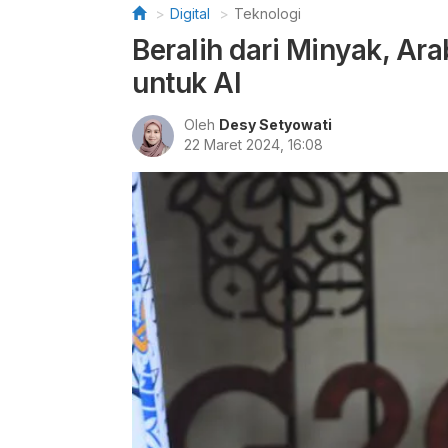
Digital
Teknologi
Beralih dari Minyak, Ara
untuk AI
Oleh
Desy Setyowati
22 Maret 2024, 16:08