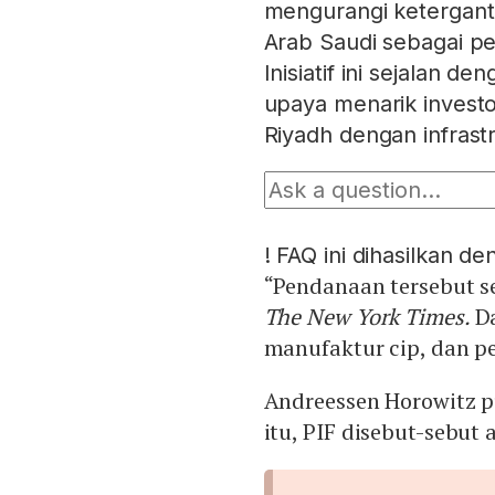
mengurangi ketergan
Arab Saudi sebagai pe
Inisiatif ini sejalan 
upaya menarik investo
Riyadh dengan infrastr
!
FAQ ini dihasilkan d
“Pendanaan tersebut se
The New York Times.
D
manufaktur cip, dan p
Andreessen Horowitz 
itu, PIF disebut-sebut