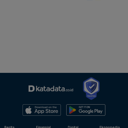
Berita
Finansial
Digital
Ekonopedia