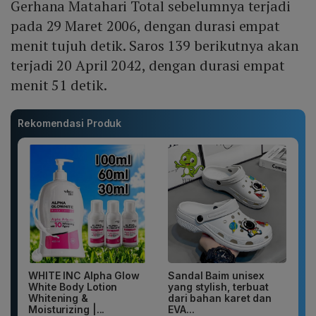
Gerhana Matahari Total sebelumnya terjadi
pada 29 Maret 2006, dengan durasi empat
menit tujuh detik. Saros 139 berikutnya akan
terjadi 20 April 2042, dengan durasi empat
menit 51 detik.
Rekomendasi Produk
WHITE INC Alpha Glow
Sandal Baim unisex
White Body Lotion
yang stylish, terbuat
Whitening &
dari bahan karet dan
Moisturizing |...
EVA...