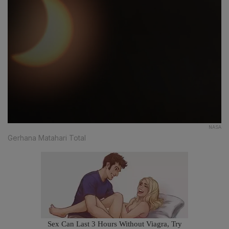
NASA
Gerhana Matahari Total