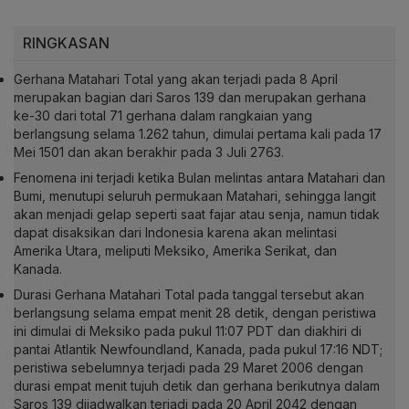
RINGKASAN
Gerhana Matahari Total yang akan terjadi pada 8 April
merupakan bagian dari Saros 139 dan merupakan gerhana
ke-30 dari total 71 gerhana dalam rangkaian yang
berlangsung selama 1.262 tahun, dimulai pertama kali pada 17
Mei 1501 dan akan berakhir pada 3 Juli 2763.
Fenomena ini terjadi ketika Bulan melintas antara Matahari dan
Bumi, menutupi seluruh permukaan Matahari, sehingga langit
akan menjadi gelap seperti saat fajar atau senja, namun tidak
dapat disaksikan dari Indonesia karena akan melintasi
Amerika Utara, meliputi Meksiko, Amerika Serikat, dan
Kanada.
Durasi Gerhana Matahari Total pada tanggal tersebut akan
berlangsung selama empat menit 28 detik, dengan peristiwa
ini dimulai di Meksiko pada pukul 11:07 PDT dan diakhiri di
pantai Atlantik Newfoundland, Kanada, pada pukul 17:16 NDT;
peristiwa sebelumnya terjadi pada 29 Maret 2006 dengan
durasi empat menit tujuh detik dan gerhana berikutnya dalam
Saros 139 dijadwalkan terjadi pada 20 April 2042 dengan