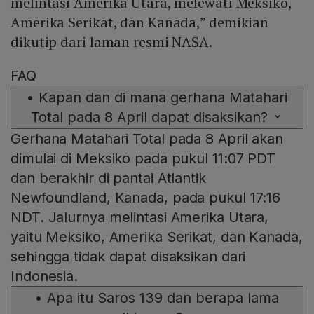
melintasi Amerika Utara, melewati Meksiko,
Amerika Serikat, dan Kanada,” demikian
dikutip dari laman resmi NASA.
FAQ
•
Kapan dan di mana gerhana Matahari
Total pada 8 April dapat disaksikan?
Gerhana Matahari Total pada 8 April akan
dimulai di Meksiko pada pukul 11:07 PDT
dan berakhir di pantai Atlantik
Newfoundland, Kanada, pada pukul 17:16
NDT. Jalurnya melintasi Amerika Utara,
yaitu Meksiko, Amerika Serikat, dan Kanada,
sehingga tidak dapat disaksikan dari
Indonesia.
•
Apa itu Saros 139 dan berapa lama