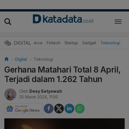
DIGITAL
E-Commerce
Fintech
Startup
Gadget
Teknologi
Digital
Teknologi
Gerhana Matahari Total 8 April,
Terjadi dalam 1.262 Tahun
Oleh
Desy Setyowati
25 Maret 2024, 11:56