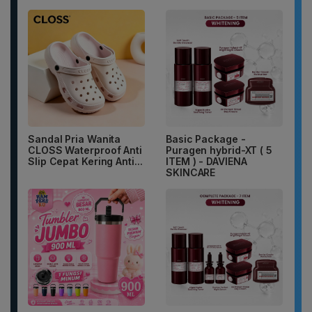
Sandal Pria Wanita
Basic Package -
CLOSS Waterproof Anti
Puragen hybrid-XT ( 5
Slip Cepat Kering Anti...
ITEM ) - DAVIENA
SKINCARE