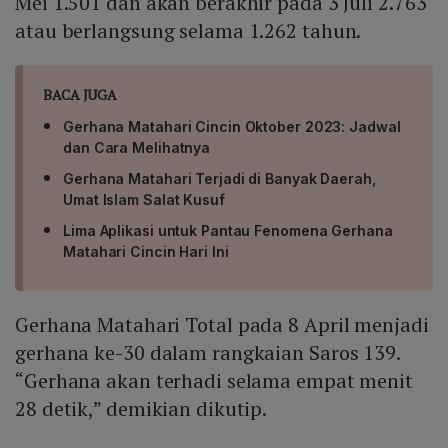
Mei 1.501 dan akan berakhir pada 3 Juli 2.763
atau berlangsung selama 1.262 tahun.
BACA JUGA
Gerhana Matahari Cincin Oktober 2023: Jadwal
dan Cara Melihatnya
Gerhana Matahari Terjadi di Banyak Daerah,
Umat Islam Salat Kusuf
Lima Aplikasi untuk Pantau Fenomena Gerhana
Matahari Cincin Hari Ini
Gerhana Matahari Total pada 8 April menjadi
gerhana ke-30 dalam rangkaian Saros 139.
“Gerhana akan terhadi selama empat menit
28 detik,” demikian dikutip.