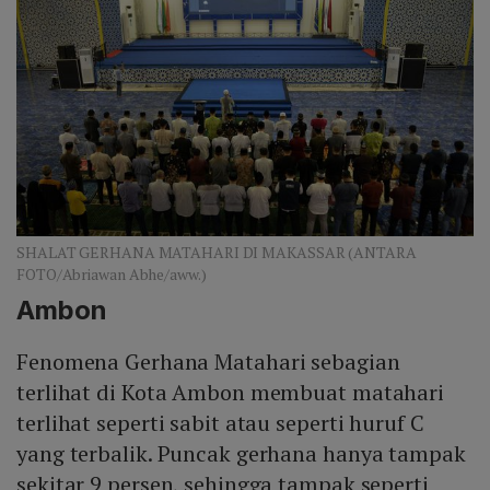
SHALAT GERHANA MATAHARI DI MAKASSAR (ANTARA
FOTO/Abriawan Abhe/aww.)
Ambon
Fenomena Gerhana Matahari sebagian
terlihat di Kota Ambon membuat matahari
terlihat seperti sabit atau seperti huruf C
yang terbalik. Puncak gerhana hanya tampak
sekitar 9 persen, sehingga tampak seperti