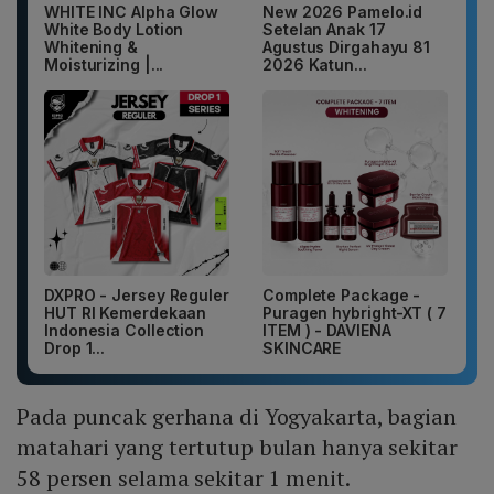
WHITE INC Alpha Glow
New 2026 Pamelo.id
White Body Lotion
Setelan Anak 17
Whitening &
Agustus Dirgahayu 81
Moisturizing |...
2026 Katun...
DXPRO - Jersey Reguler
Complete Package -
HUT RI Kemerdekaan
Puragen hybright-XT ( 7
Indonesia Collection
ITEM ) - DAVIENA
Drop 1...
SKINCARE
Pada puncak gerhana di Yogyakarta, bagian
matahari yang tertutup bulan hanya sekitar
58 persen selama sekitar 1 menit.