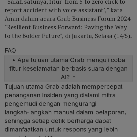
“Salah satunya, fitur ‘from 5 to zero click to
report accident with voice assistant’,” kata
Anan dalam acara Grab Business Forum 2024
"Resilient Business Forward: Paving the Way
to the Bolder Future", di Jakarta, Selasa (14/5).
FAQ
•
Apa tujuan utama Grab menguji coba
fitur keselamatan berbasis suara dengan
AI?
Tujuan utama Grab adalah mempercepat
penanganan insiden yang dialami mitra
pengemudi dengan mengurangi
langkah‑langkah manual dalam pelaporan,
sehingga setiap detik berharga dapat
dimanfaatkan untuk respons yang lebih