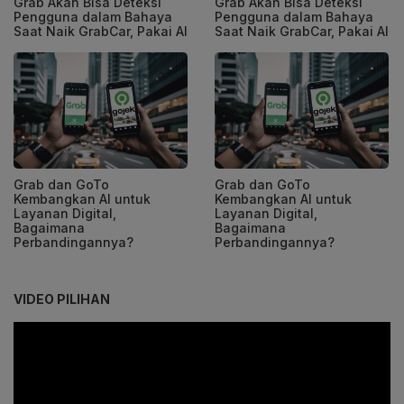
Grab Akan Bisa Deteksi
Grab Akan Bisa Deteksi
Pengguna dalam Bahaya
Pengguna dalam Bahaya
Saat Naik GrabCar, Pakai AI
Saat Naik GrabCar, Pakai AI
Grab dan GoTo
Grab dan GoTo
Kembangkan AI untuk
Kembangkan AI untuk
Layanan Digital,
Layanan Digital,
Bagaimana
Bagaimana
Perbandingannya?
Perbandingannya?
VIDEO PILIHAN