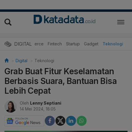
DIGITAL
E-Commerce
Fintech
Startup
Gadget
Teknologi
Digital
Teknologi
Grab Buat Fitur Keselamatan
Berbasis Suara, Bantuan Bisa
Lebih Cepat
Oleh
Lenny Septiani
14 Mei 2024, 18:05