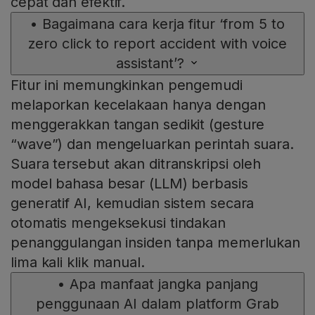
cepat dan efektif.
•
Bagaimana cara kerja fitur ‘from 5 to
zero click to report accident with voice
assistant’?
Fitur ini memungkinkan pengemudi
melaporkan kecelakaan hanya dengan
menggerakkan tangan sedikit (gesture
“wave”) dan mengeluarkan perintah suara.
Suara tersebut akan ditranskripsi oleh
model bahasa besar (LLM) berbasis
generatif AI, kemudian sistem secara
otomatis mengeksekusi tindakan
penanggulangan insiden tanpa memerlukan
lima kali klik manual.
•
Apa manfaat jangka panjang
penggunaan AI dalam platform Grab