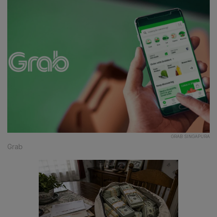
GRAB SINGAPURA
Grab