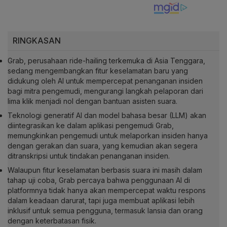
RINGKASAN
Grab, perusahaan ride-hailing terkemuka di Asia Tenggara,
sedang mengembangkan fitur keselamatan baru yang
didukung oleh AI untuk mempercepat penanganan insiden
bagi mitra pengemudi, mengurangi langkah pelaporan dari
lima klik menjadi nol dengan bantuan asisten suara.
Teknologi generatif AI dan model bahasa besar (LLM) akan
diintegrasikan ke dalam aplikasi pengemudi Grab,
memungkinkan pengemudi untuk melaporkan insiden hanya
dengan gerakan dan suara, yang kemudian akan segera
ditranskripsi untuk tindakan penanganan insiden.
Walaupun fitur keselamatan berbasis suara ini masih dalam
tahap uji coba, Grab percaya bahwa penggunaan AI di
platformnya tidak hanya akan mempercepat waktu respons
dalam keadaan darurat, tapi juga membuat aplikasi lebih
inklusif untuk semua pengguna, termasuk lansia dan orang
dengan keterbatasan fisik.