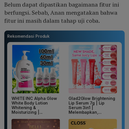
Belum dapat dipastikan bagaimana fitur ini
berfungsi. Sebab, Anan mengatakan bahwa
fitur ini masih dalam tahap uji coba.
Rekomendasi Produk
WHITE INC Alpha Glow
Glad2Glow Brightening
White Body Lotion
Lip Serum 7g | Lip
Whitening &
Serum 3in1 |
Moisturizing |...
Melembapkan,...