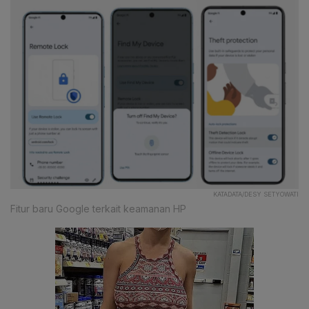
KATADATA/DESY SETYOWATI
Fitur baru Google terkait keamanan HP