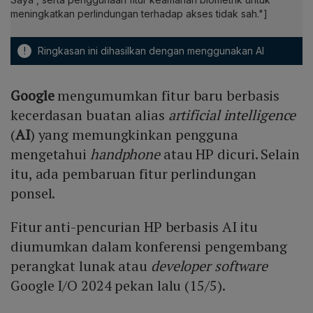
meningkatkan perlindungan terhadap akses tidak sah."]
!
Ringkasan ini dihasilkan dengan menggunakan AI
Google
mengumumkan fitur baru berbasis
kecerdasan buatan alias
artificial intelligence
(
AI
) yang memungkinkan pengguna
mengetahui
handphone
atau HP dicuri. Selain
itu, ada pembaruan fitur perlindungan
ponsel.
Fitur anti-pencurian HP berbasis AI itu
diumumkan dalam konferensi pengembang
perangkat lunak atau
developer software
Google I/O 2024 pekan lalu (15/5).