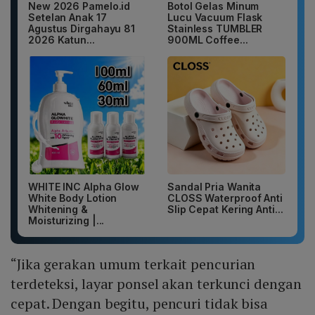
New 2026 Pamelo.id
Botol Gelas Minum
Setelan Anak 17
Lucu Vacuum Flask
Agustus Dirgahayu 81
Stainless TUMBLER
2026 Katun...
900ML Coffee...
WHITE INC Alpha Glow
Sandal Pria Wanita
White Body Lotion
CLOSS Waterproof Anti
Whitening &
Slip Cepat Kering Anti...
Moisturizing |...
“Jika gerakan umum terkait pencurian
terdeteksi, layar ponsel akan terkunci dengan
cepat. Dengan begitu, pencuri tidak bisa