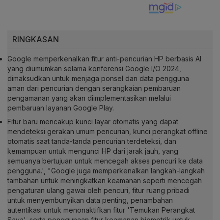
RINGKASAN
Google memperkenalkan fitur anti-pencurian HP berbasis AI
yang diumumkan selama konferensi Google I/O 2024,
dimaksudkan untuk menjaga ponsel dan data pengguna
aman dari pencurian dengan serangkaian pembaruan
pengamanan yang akan diimplementasikan melalui
pembaruan layanan Google Play.
Fitur baru mencakup kunci layar otomatis yang dapat
mendeteksi gerakan umum pencurian, kunci perangkat offline
otomatis saat tanda-tanda pencurian terdeteksi, dan
kemampuan untuk mengunci HP dari jarak jauh, yang
semuanya bertujuan untuk mencegah akses pencuri ke data
pengguna.', "Google juga memperkenalkan langkah-langkah
tambahan untuk meningkatkan keamanan seperti mencegah
pengaturan ulang gawai oleh pencuri, fitur ruang pribadi
untuk menyembunyikan data penting, penambahan
autentikasi untuk menonaktifkan fitur 'Temukan Perangkat
Saya', serta penggunaan fitur keamanan biometrik untuk