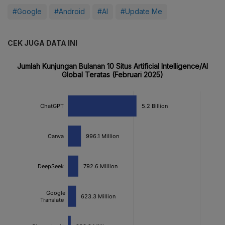
#Google
#Android
#AI
#Update Me
CEK JUGA DATA INI