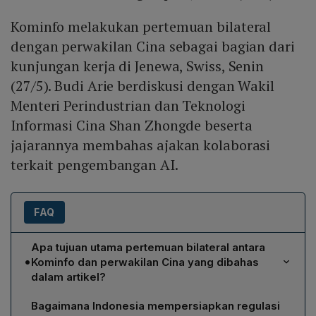
Kominfo melakukan pertemuan bilateral
dengan perwakilan Cina sebagai bagian dari
kunjungan kerja di Jenewa, Swiss, Senin
(27/5). Budi Arie berdiskusi dengan Wakil
Menteri Perindustrian dan Teknologi
Informasi Cina Shan Zhongde beserta
jajarannya membahas ajakan kolaborasi
terkait pengembangan AI.
FAQ
Apa tujuan utama pertemuan bilateral antara
•
Kominfo dan perwakilan Cina yang dibahas
dalam artikel?
Pertemuan bertujuan mengajak kolaborasi investasi
Bagaimana Indonesia mempersiapkan regulasi
pengembangan Artificial Intelligence (AI) serta