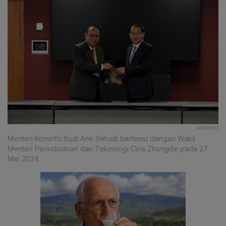
KOMINFO
Menteri Kominfo Budi Arie Setiadi bertemu dengan Wakil
Menteri Perindustrian dan Teknologi Cina Zhongde pada 27
Mei 2024