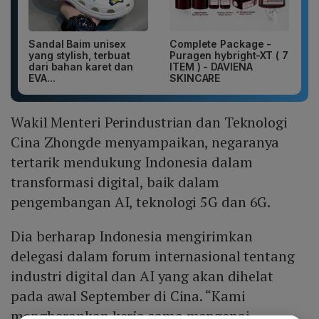
Sandal Baim unisex
Complete Package -
yang stylish, terbuat
Puragen hybright-XT ( 7
dari bahan karet dan
ITEM ) - DAVIENA
EVA...
SKINCARE
Wakil Menteri Perindustrian dan Teknologi
Cina Zhongde menyampaikan, negaranya
tertarik mendukung Indonesia dalam
transformasi digital, baik dalam
pengembangan AI, teknologi 5G dan 6G.
Dia berharap Indonesia mengirimkan
delegasi dalam forum internasional tentang
industri digital dan AI yang akan dihelat
pada awal September di Cina. “Kami
mengharapkan kerja sama mengenai