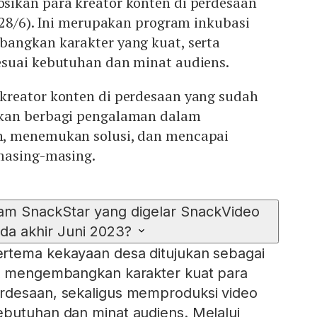
ikan para kreator konten di perdesaan
(28/6). Ini merupakan program inkubasi
angkan karakter yang kuat, serta
suai kebutuhan dan minat audiens.
reator konten di perdesaan yang sudah
kan berbagi pengalaman dalam
, menemukan solusi, dan mencapai
masing-masing.
am SnackStar yang digelar SnackVideo
da akhir Juni 2023?
rtema kekayaan desa ditujukan sebagai
uk mengembangkan karakter kuat para
rdesaan, sekaligus memproduksi video
butuhan dan minat audiens. Melalui