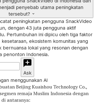
 pengguna SnackVideo di Indonesia dan
menjadi penyebab utama peningkatan
tersebut?
ncatat peningkatan pengguna SnackVideo
un, dengan 43 juta pengguna aktif
u. Pertumbuhan ini dipicu oleh tiga faktor
an kesetaraan, ekosistem komunitas yang
ik bernuansa lokal yang resonan dengan
a penonton Indonesia.
Ask
engan menggunakan AI
buatan Beijing Kuaishou Technology Co.,
 segmen remaja Muslim Indonesia dengan
 di antaranya: