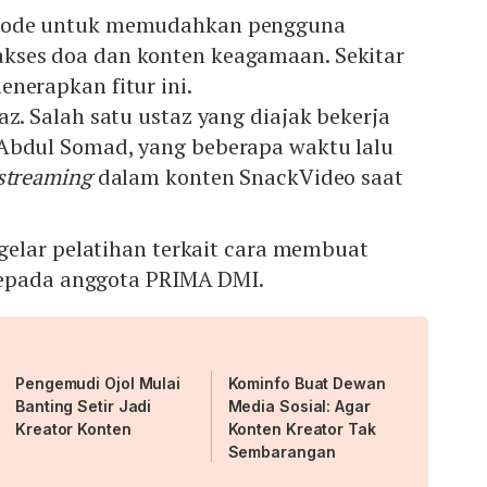
 code untuk memudahkan pengguna
kses doa dan konten keagamaan. Sekitar
nerapkan fitur ini.
az. Salah satu ustaz yang diajak bekerja
Abdul Somad, yang beberapa waktu lalu
 streaming
dalam konten
SnackVideo
saat
elar pelatihan terkait cara membuat
kepada anggota PRIMA DMI.
Pengemudi Ojol Mulai
Kominfo Buat Dewan
Banting Setir Jadi
Media Sosial: Agar
Kreator Konten
Konten Kreator Tak
Sembarangan