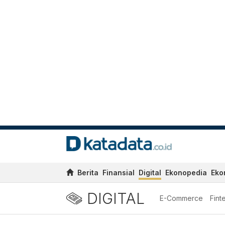
Berita
Finansial
Digital
Ekonopedia
Eko
DIGITAL
E-Commerce
Fint