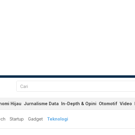
nomi Hijau
Jurnalisme Data
In-Depth & Opini
Otomotif
Video
ech
Startup
Gadget
Teknologi