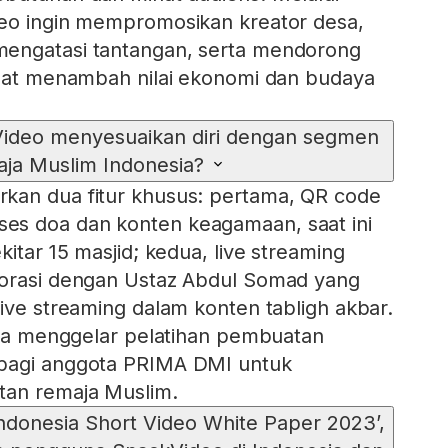
deo ingin mempromosikan kreator desa,
engatasi tantangan, serta mendorong
apat menambah nilai ekonomi dan budaya
ideo menyesuaikan diri dengan segmen
ja Muslim Indonesia?
kan dua fitur khusus: pertama, QR code
s doa dan konten keagamaan, saat ini
kitar 15 masjid; kedua, live streaming
borasi dengan Ustaz Abdul Somad yang
live streaming dalam konten tabligh akbar.
juga menggelar pelatihan pembuatan
bagi anggota PRIMA DMI untuk
tan remaja Muslim.
ndonesia Short Video White Paper 2023’,