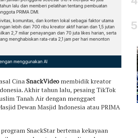
tahun lalu dan memberi pelatihan tentang pembuatan
nggota PRIMA DMI.
vitas, komunitas, dan konten lokal sebagai faktor utama
n lebih dari 700 ribu kreator aktif harian dan 1,5 jutan
an 2,7 miliar penayangan dan 70 juta likes harian, serta
ng menghabiskan rata-rata 2,1 jam per hari menonton
 dengan menggunakan AI
asal Cina
SnackVideo
membidik kreator
donesia. Akhir tahun lalu, pesaing TikTok
Muslim Tanah Air dengan menggaet
asjid Dewan Masjid Indonesia atau PRIMA
 program SnackStar bertema kekayaan