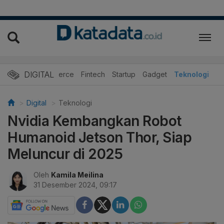
DIGITAL
E-Commerce
Fintech
Startup
Gadget
Teknologi
Digital
Teknologi
Nvidia Kembangkan Robot
Humanoid Jetson Thor, Siap
Meluncur di 2025
Oleh
Kamila Meilina
31 Desember 2024, 09:17