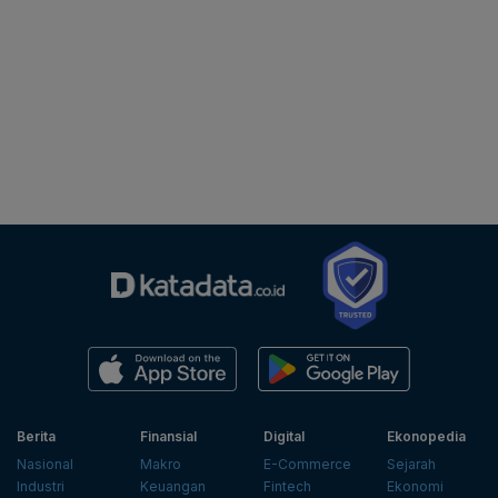
Berita
Finansial
Digital
Ekonopedia
Nasional
Makro
E-Commerce
Sejarah
Industri
Keuangan
Fintech
Ekonomi