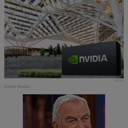
NVIDIA
Kantor Nvidia