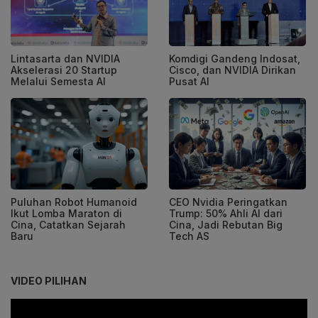
Lintasarta dan NVIDIA
Komdigi Gandeng Indosat,
Akselerasi 20 Startup
Cisco, dan NVIDIA Dirikan
Melalui Semesta AI
Pusat AI
Puluhan Robot Humanoid
CEO Nvidia Peringatkan
Ikut Lomba Maraton di
Trump: 50% Ahli AI dari
Cina, Catatkan Sejarah
Cina, Jadi Rebutan Big
Baru
Tech AS
VIDEO PILIHAN