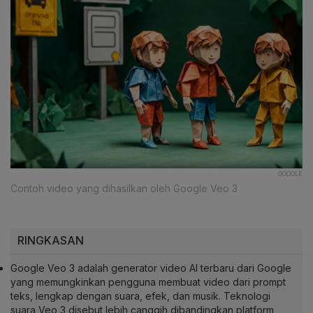
GOOGLE
Contoh video yang dihasilkan oleh Google Veo 3
RINGKASAN
Google Veo 3 adalah generator video AI terbaru dari Google
yang memungkinkan pengguna membuat video dari prompt
teks, lengkap dengan suara, efek, dan musik. Teknologi
suara Veo 3 disebut lebih canggih dibandingkan platform