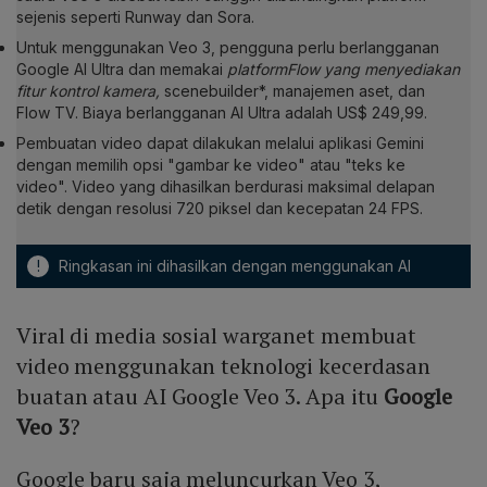
sejenis seperti Runway dan Sora.
Untuk menggunakan Veo 3, pengguna perlu berlangganan
Google AI Ultra dan memakai
platformFlow yang menyediakan
fitur kontrol kamera,
scenebuilder*, manajemen aset, dan
Flow TV. Biaya berlangganan AI Ultra adalah US$ 249,99.
Pembuatan video dapat dilakukan melalui aplikasi Gemini
dengan memilih opsi "gambar ke video" atau "teks ke
video". Video yang dihasilkan berdurasi maksimal delapan
detik dengan resolusi 720 piksel dan kecepatan 24 FPS.
!
Ringkasan ini dihasilkan dengan menggunakan AI
Viral di media sosial warganet membuat
video menggunakan teknologi kecerdasan
buatan atau AI Google Veo 3. Apa itu
Google
Veo 3
?
Google baru saja meluncurkan Veo 3,