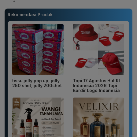
Rekomendasi Produk
tissu jolly pop up, jolly
Topi 17 Agustus Hut RI
250 shet, jolly 200shet
Indonesia 2026 Topi
Bordir Logo Indonesia