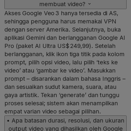
membuat video?
Akses Google Veo 3 hanya tersedia di AS,
sehingga pengguna harus memakai VPN
dengan server Amerika. Selanjutnya, buka
aplikasi Gemini dan berlangganan Google AI
Pro (paket AI Ultra US$ 249,99). Setelah
berlangganan, klik ikon tiga titik pada kolom
prompt, pilih opsi video, lalu pilih ‘teks ke
video’ atau ‘gambar ke video’. Masukkan
prompt – disarankan dalam bahasa Inggris –
dan sesuaikan sudut kamera, suara, atau
gaya artistik. Tekan ‘generate’ dan tunggu
proses selesai; sistem akan menampilkan
empat varian video sebagai pilihan.
•
Apa batasan durasi, resolusi, dan ukuran
output video yang dihasilkan oleh Google