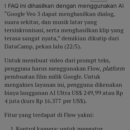
!
FAQ ini dihasilkan dengan menggunakan AI
“Google Veo 3 dapat menghasilkan dialog,
suara sekitar, dan musik latar yang
tersinkronisasi, serta menghasilkan klip yang
terasa sangat nyata,” demikian dikutip dari
DataCamp, pekan lalu (22/5).
Untuk membuat video dari prompt teks,
pengguna harus menggunakan Flow,
platform
pembuatan film milik Google. Untuk
mengakses layanan ini, pengguna dikenakan
biaya langganan AI Ultra US$ 249,99 atau Rp
4 juta (kurs Rp 16.377 per US$).
Fitur yang terdapat di Flow yakni:
Kontrol kamera: untuk mengatur