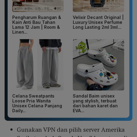
Pengharum Ruangan &
Velixir Decant Original |
Kain Anti Bau Tahan
Luxury Unisex Perfume
Lama 12 Jam | Room &
Long Lasting 2ml 3ml...
Linen...
Celana Sweatpants
Sandal Baim unisex
Loose Pria Wanita
yang stylish, terbuat
Unisex Celana Panjang
dari bahan karet dan
Daily...
EVA...
Gunakan VPN dan pilih server Amerika